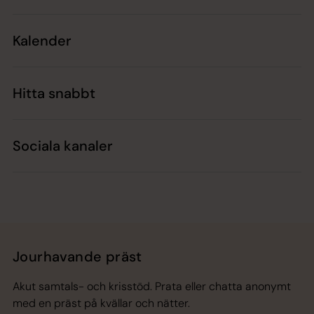
Kalender
Hitta snabbt
Sociala kanaler
Jourhavande präst
Akut samtals- och krisstöd. Prata eller chatta anonymt
med en präst på kvällar och nätter.