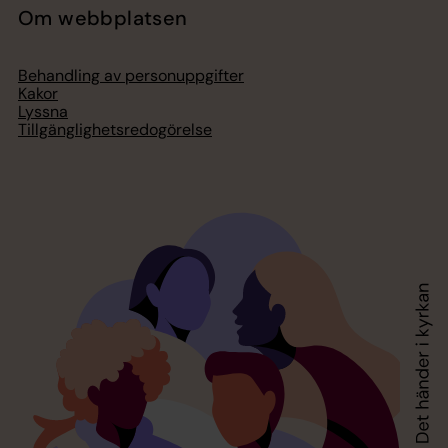
Om webbplatsen
Behandling av personuppgifter
Kakor
Lyssna
Tillgänglighetsredogörelse