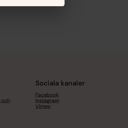
Sociala kanaler
Facebook
l och
Instagram
Vimeo