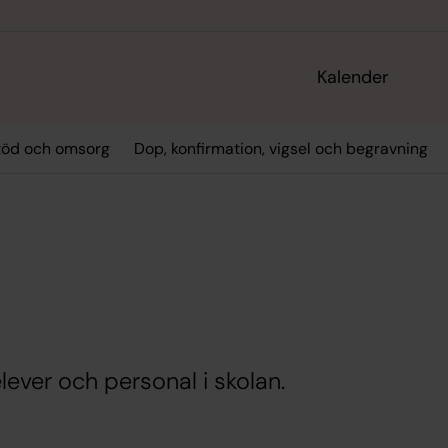
Kalender
töd och omsorg
Dop, konfirmation, vigsel och begravning
n
lever och personal i skolan.