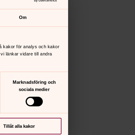
Om
å kakor för analys och kakor
 länkar vidare till andra
Marknadsföring och
sociala medier
Tillåt alla kakor