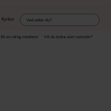
Sök
Kyrkor
Bli en viktig medlem!
Vill du bidra som volontär?