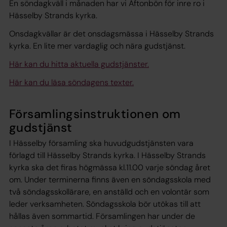
En söndagkväll i månaden har vi Aftonbön för inre ro i
Hässelby Strands kyrka.
Onsdagkvällar är det onsdagsmässa i Hässelby Strands
kyrka. En lite mer vardaglig och nära gudstjänst.
Här kan du hitta aktuella gudstjänster.
Här kan du läsa söndagens texter.
Församlingsinstruktionen om
gudstjänst
I Hässelby församling ska huvudgudstjänsten vara
förlagd till Hässelby Strands kyrka. I Hässelby Strands
kyrka ska det firas högmässa kl.11.00 varje söndag året
om. Under terminerna finns även en söndagsskola med
två söndagsskollärare, en anställd och en volontär som
leder verksamheten. Söndagsskola bör utökas till att
hållas även sommartid. Församlingen har under de