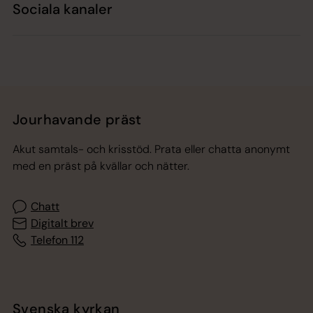
Sociala kanaler
Jourhavande präst
Akut samtals- och krisstöd. Prata eller chatta anonymt
med en präst på kvällar och nätter.
Chatt
Digitalt brev
Telefon 112
Svenska kyrkan