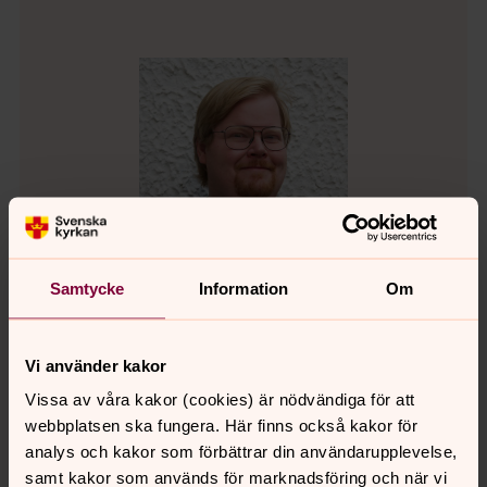
Samtycke
Information
Om
Vi använder kakor
Fredrik Erlandsson
Vissa av våra kakor (cookies) är nödvändiga för att
Pedagog för barn och unga, Svenska kyrkan i
webbplatsen ska fungera. Här finns också kakor för
Harplinge Steninge
analys och kakor som förbättrar din användarupplevelse,
samt kakor som används för marknadsföring och när vi