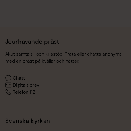
Jourhavande präst
Akut samtals- och krisstöd. Prata eller chatta anonymt
med en präst på kvällar och nätter.
Chatt
Digitalt brev
Telefon 112
Svenska kyrkan