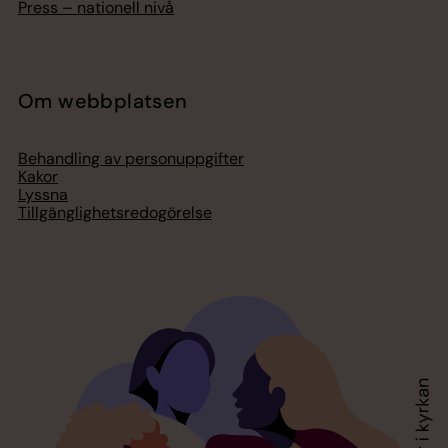
Press – nationell nivå
Om webbplatsen
Behandling av personuppgifter
Kakor
Lyssna
Tillgänglighetsredogörelse