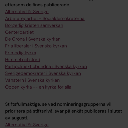
eftersom de finns publicerade.
Alternativ för Sverige
Arbetarepartiet - Socialdemokraterna
Borgerlig kristen samverkan
Centerpartiet
De Gröna i Svenska kyrkan
Fria liberaler i Svenska kyrkan
Frimodig kyrka
Himmel och Jord
Partipolitiskt obundna i Svenska kyrkan
Sverigedemokrater i Svenska kyrkan
Vänstern i Svenska kyrkan
Öppen kyrka -- en kyrka för alla
Stiftsfullmäktige, se vad nomineringsgrupperna vill
prioritera på stiftsnivå, svar på enkät publiceras i slutet
av augusti.
Alternativ för Sverige