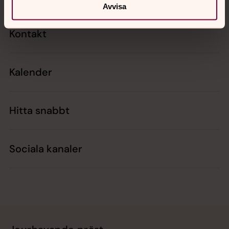
Avvisa
Kontakt
Kalender
Hitta snabbt
Sociala kanaler