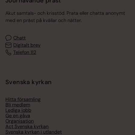
Jourhavande präst
Akut samtals- och krisstöd. Prata eller chatta anonymt
med en präst på kvällar och nätter.
Chatt
Digitalt brev
Telefon 112
Svenska kyrkan
Hitta församling
Bli medlem
Lediga jobb
Ge en gåva
Organisation
Act Svenska kyrkan
Svenska kyrkan i utlandet