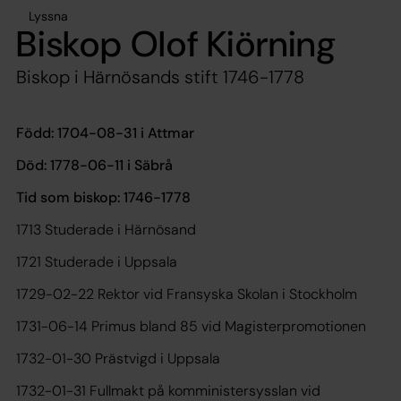
Lyssna
Biskop Olof Kiörning
Biskop i Härnösands stift 1746-1778
Född:
1704-08-31 i Attmar
Död:
1778-06-11 i Säbrå
Tid som biskop:
1746-1778
1713 Studerade i Härnösand
1721 Studerade i Uppsala
1729-02-22 Rektor vid Fransyska Skolan i Stockholm
1731-06-14 Primus bland 85 vid Magisterpromotionen
1732-01-30 Prästvigd i Uppsala
1732-01-31 Fullmakt på komministersysslan vid