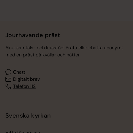
Jourhavande präst
Akut samtals- och krisstöd. Prata eller chatta anonymt
med en präst på kvällar och nätter.
Chatt
Digitalt brev
Telefon 112
Svenska kyrkan
Hitta församling