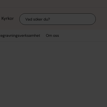
Sök
Kyrkor
Begravningsverksamhet
Om oss