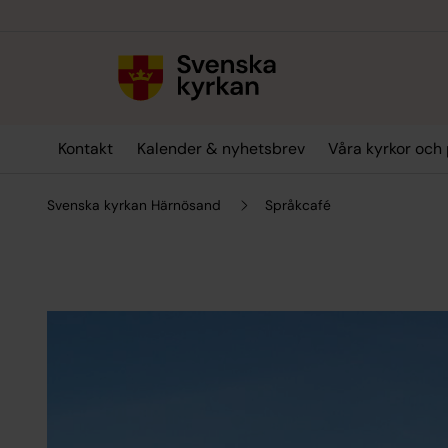
Till innehållet
Till undermeny
Kontakt
Kalender & nyhetsbrev
Våra kyrkor och 
Svenska kyrkan Härnösand
Språkcafé