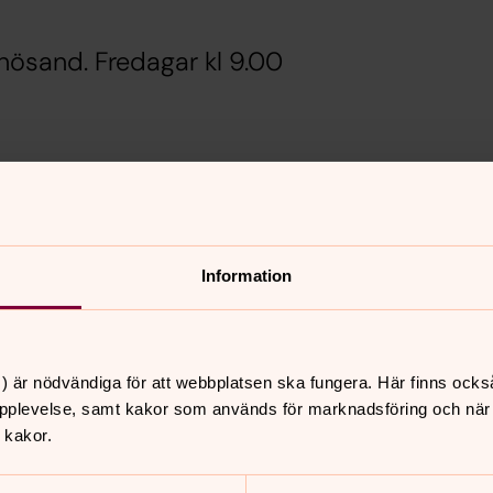
nösand. Fredagar kl 9.00
Information
) är nödvändiga för att webbplatsen ska fungera. Här finns ocks
pplevelse, samt kakor som används för marknadsföring och när vi
 kakor.
nnehåll?