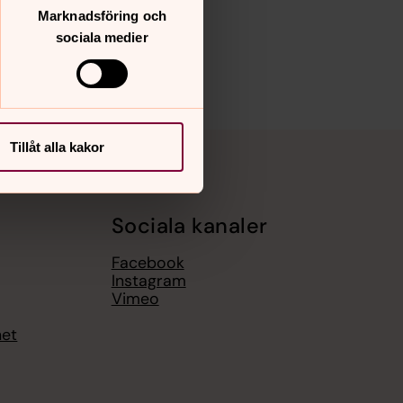
Marknadsföring och
sociala medier
Tillåt alla kakor
Sociala kanaler
Facebook
Instagram
Vimeo
het