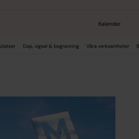
Kalender
platser
Dop, vigsel & begravning
Våra verksamheter