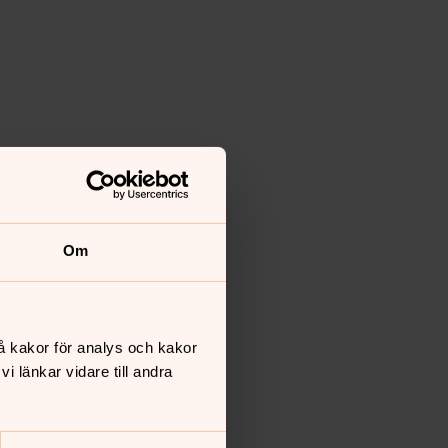
Om
å kakor för analys och kakor
 länkar vidare till andra