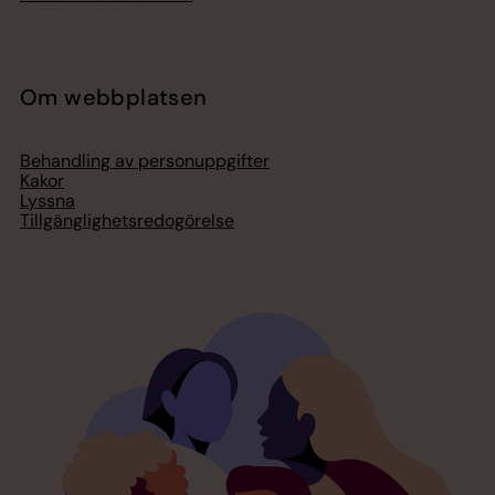
Om webbplatsen
Behandling av personuppgifter
Kakor
Lyssna
Tillgänglighetsredogörelse