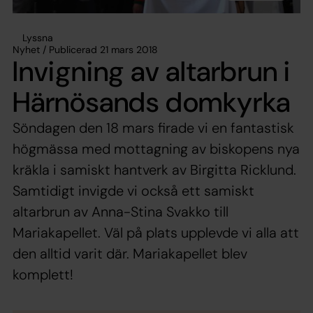
Lyssna
Nyhet / Publicerad 21 mars 2018
Invigning av altarbrun i
Härnösands domkyrka
Söndagen den 18 mars firade vi en fantastisk
högmässa med mottagning av biskopens nya
kräkla i samiskt hantverk av Birgitta Ricklund.
Samtidigt invigde vi också ett samiskt
altarbrun av Anna-Stina Svakko till
Mariakapellet. Väl på plats upplevde vi alla att
den alltid varit där. Mariakapellet blev
komplett!