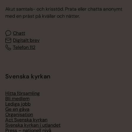
Akut samtals- och krisstöd. Prata eller chatta anonymt
med en präst på kvällar och nätter.
Chatt
Digitalt brev
Telefon 112
Svenska kyrkan
Hitta församling
Bli medlem
Lediga jobb
Ge en gåva
Organisation
Act Svenska kyrkan
Svenska kyrkan i utlandet
Press – nationell nivå