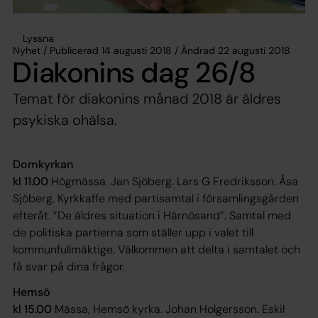
Lyssna
Nyhet / Publicerad 14 augusti 2018 / Ändrad 22 augusti 2018
Diakonins dag 26/8
Temat för diakonins månad 2018 är äldres
psykiska ohälsa.
Domkyrkan
kl 11.00
Högmässa. Jan Sjöberg. Lars G Fredriksson. Åsa
Sjöberg. Kyrkkaffe med partisamtal i församlingsgården
efteråt. ”De äldres situation i Härnösand”. Samtal med
de politiska partierna som ställer upp i valet till
kommunfullmäktige. Välkommen att delta i samtalet och
få svar på dina frågor.
Hemsö
kl 15.00
Mässa, Hemsö kyrka. Johan Holgersson. Eskil