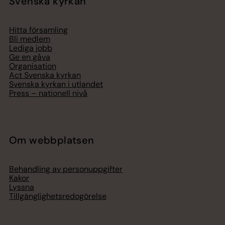
Svenska kyrkan
Hitta församling
Bli medlem
Lediga jobb
Ge en gåva
Organisation
Act Svenska kyrkan
Svenska kyrkan i utlandet
Press – nationell nivå
Om webbplatsen
Behandling av personuppgifter
Kakor
Lyssna
Tillgänglighetsredogörelse