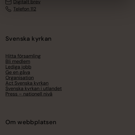
Digitalt brev
Telefon 112
Svenska kyrkan
Hitta församling
Bli medlem
Lediga jobb
Ge en gåva
Organisation
Act Svenska kyrkan
Svenska kyrkan i utlandet
Press – nationell nivå
Om webbplatsen