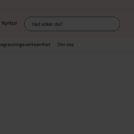
Sök
Kyrkor
Begravningsverksamhet
Om oss