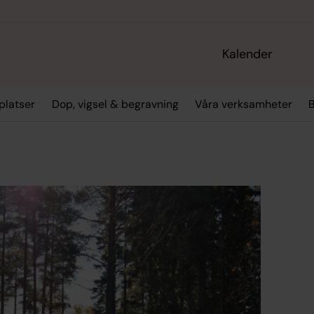
Kalender
platser
Dop, vigsel & begravning
Våra verksamheter