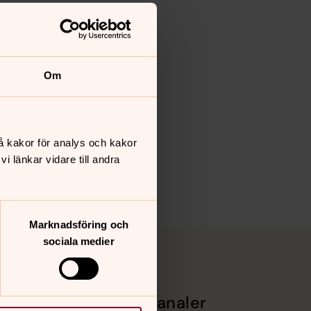
Om
å kakor för analys och kakor
 länkar vidare till andra
Marknadsföring och
sociala medier
Sociala kanaler