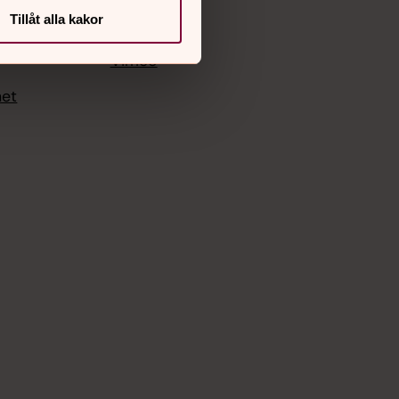
Tillåt alla kakor
Facebook
Instagram
Vimeo
het