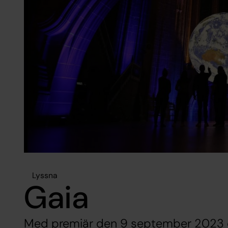
Lyssna
Gaia
Med premiär den 9 september 2023 o