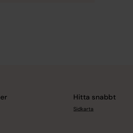
er
Hitta snabbt
Sidkarta