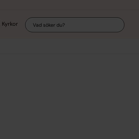
Sök
Kyrkor