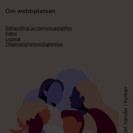
Om webbplatsen
Behandling av personuppgifter
Kakor
Lyssna
Tillgänglighetsredogörelse