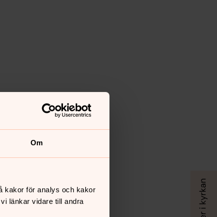
Om
å kakor för analys och kakor
 länkar vidare till andra