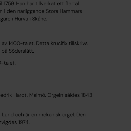
1759. Han har tillverkat ett flertal
en i den närliggande Stora Hammars
gare i Hurva i Skåne.
n av 1400-talet. Detta krucifix tillskrivs
på Söderslätt.
-talet.
redrik Hardt, Malmö. Orgeln såldes 1843
 Lund och är en mekanisk orgel. Den
nvigdes 1974.