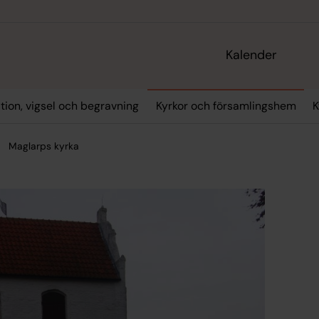
Kalender
tion, vigsel och begravning
Kyrkor och församlingshem
K
Maglarps kyrka