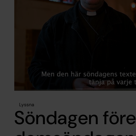
Lyssna
Söndagen för