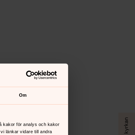
Om
å kakor för analys och kakor
 länkar vidare till andra