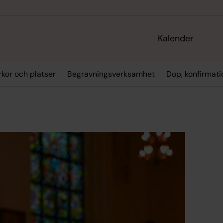
Kalender
rkor och platser
Begravningsverksamhet
Dop, konfirmati