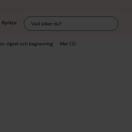
Sök
Kyrkor
Mer (2)
on, vigsel och begravning