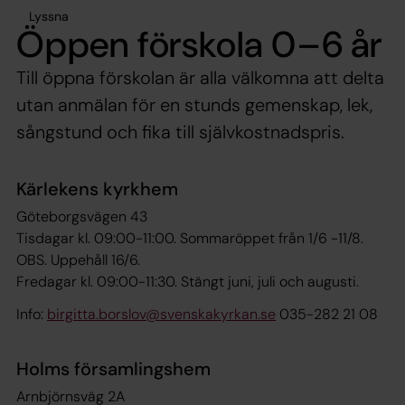
Lyssna
Öppen förskola 0–6 år
Till öppna förskolan är alla välkomna att delta
utan anmälan för en stunds gemenskap, lek,
sångstund och fika till självkostnadspris.
Kärlekens kyrkhem
Göteborgsvägen 43
Tisdagar kl. 09:00-11:00. Sommaröppet från 1/6 -11/8.
OBS. Uppehåll 16/6.
Fredagar kl. 09:00-11:30. Stängt juni, juli och augusti.
Info:
birgitta.borslov@svenskakyrkan.se
035-282 21 08
Holms församlingshem
Arnbjörnsväg 2A