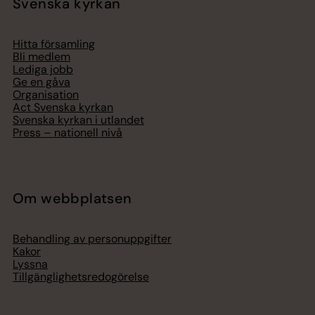
Svenska kyrkan
Hitta församling
Bli medlem
Lediga jobb
Ge en gåva
Organisation
Act Svenska kyrkan
Svenska kyrkan i utlandet
Press – nationell nivå
Om webbplatsen
Behandling av personuppgifter
Kakor
Lyssna
Tillgänglighetsredogörelse