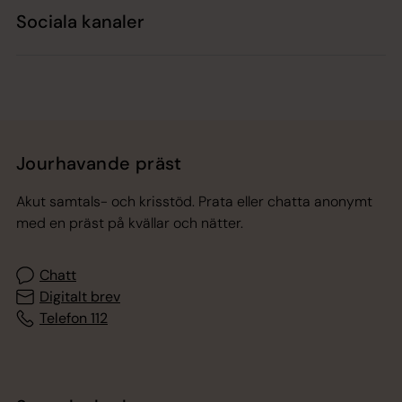
Sociala kanaler
Jourhavande präst
Akut samtals- och krisstöd. Prata eller chatta anonymt
med en präst på kvällar och nätter.
Chatt
Digitalt brev
Telefon 112