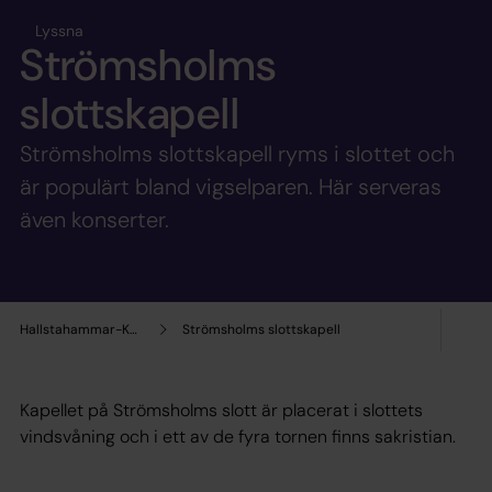
Lyssna
Strömsholms
slottskapell
Strömsholms slottskapell ryms i slottet och
är populärt bland vigselparen. Här serveras
även konserter.
Hallstahammar-Kolbäcks församling
Strömsholms slottskapell
Kapellet på Strömsholms slott är placerat i slottets
vindsvåning och i ett av de fyra tornen finns sakristian.