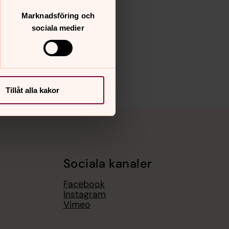
Marknadsföring och
sociala medier
Tillåt alla kakor
Sociala kanaler
Facebook
Instagram
Vimeo