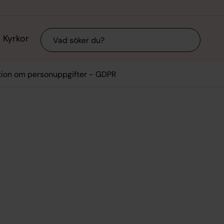
Sök
Kyrkor
tion om personuppgifter - GDPR