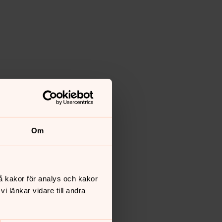
Om
å kakor för analys och kakor
 länkar vidare till andra