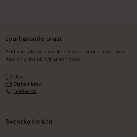
Jourhavande präst
Akut samtals- och krisstöd. Prata eller chatta anonymt
med en präst på kvällar och nätter.
Chatt
Digitalt brev
Telefon 112
Svenska kyrkan