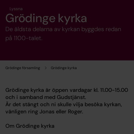
Lyssna
Grödinge kyrka
De äldsta delarna av kyrkan byggdes redan
på 1100-talet.
Grödinge församling
Grödinge kyrka
Grödinge kyrka är öppen vardagar kl. 11.00-15.00
och i samband med Gudstjänst.
Är det stängt och ni skulle vilja besöka kyrkan,
vänligen ring Jonas eller Roger.
Om Grödinge kyrka