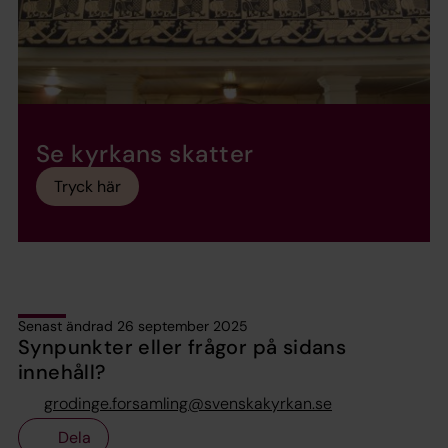
Se kyrkans skatter
Tryck här
Senast ändrad 26 september 2025
Synpunkter eller frågor på sidans
innehåll?
grodinge.forsamling@svenskakyrkan.se
Dela