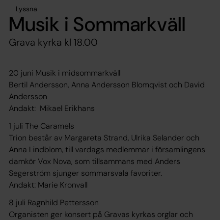
Lyssna
Musik i Sommarkväll
Grava kyrka kl 18.00
20 juni Musik i midsommarkväll
Bertil Andersson, Anna Andersson Blomqvist och David
Andersson
Andakt: Mikael Erikhans
1 juli The Caramels
Trion består av Margareta Strand, Ulrika Selander och
Anna Lindblom, till vardags medlemmar i församlingens
damkör Vox Nova, som tillsammans med Anders
Segerström sjunger sommarsvala favoriter.
Andakt: Marie Kronvall
8 juli Ragnhild Pettersson
Organisten ger konsert på Gravas kyrkas orglar och