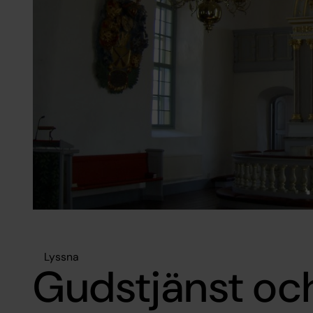
Lyssna
Gudstjänst oc