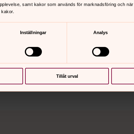
pplevelse, samt kakor som används för marknadsföring och när vi
 kakor.
Inställningar
Analys
nnehåll?
Tillåt urval