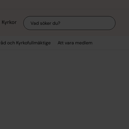
Sök
Kyrkor
råd och Kyrkofullmäktige
Att vara medlem