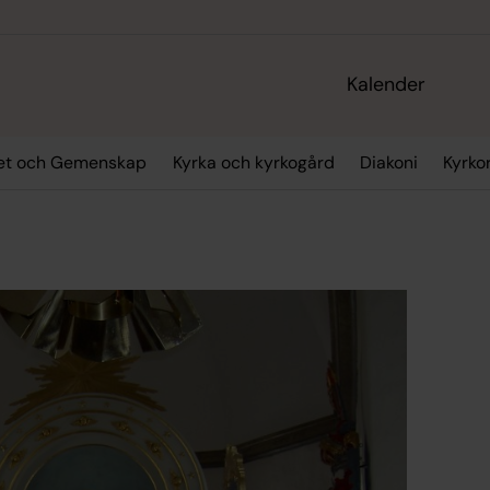
Kalender
et och Gemenskap
Kyrka och kyrkogård
Diakoni
Kyrko