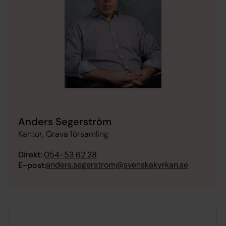
Anders Segerström
Kantor, Grava församling
Direkt:
054-53 62 28
anders.segerstrom@svenskakyrkan.se
E-post: