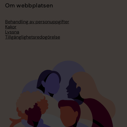
Om webbplatsen
Behandling av personuppgifter
Kakor
Lyssna
Tillgänglighetsredogörelse