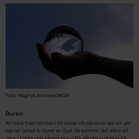
Foto: Magnus Aronson/IKON
Buren
Att bära fram sitt barn till dopet vill påminna oss om att
barnet också är buret av Gud. Så kommer det alltid att
vara. I böner och sånger ber vi för allt det vi önskar för