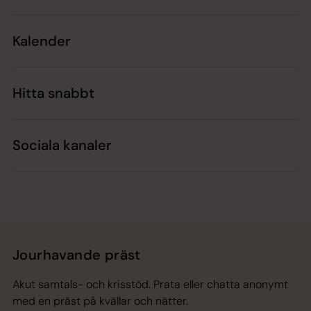
Kalender
Hitta snabbt
Sociala kanaler
Jourhavande präst
Akut samtals- och krisstöd. Prata eller chatta anonymt
med en präst på kvällar och nätter.