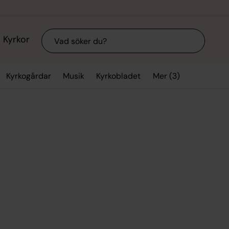
Sök
Kyrkor
Mer (3)
Kyrkogårdar
Musik
Kyrkobladet