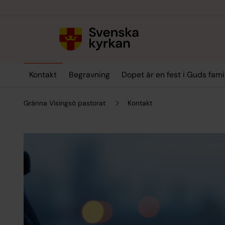
Till innehållet
Till undermeny
Kontakt
Begravning
Dopet är en fest i Guds fami
Gränna Visingsö pastorat
Kontakt