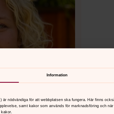
Information
) är nödvändiga för att webbplatsen ska fungera. Här finns ocks
pplevelse, samt kakor som används för marknadsföring och när vi
 kakor.