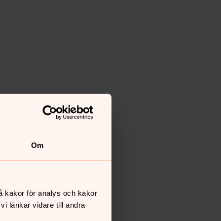
Om
å kakor för analys och kakor
 länkar vidare till andra