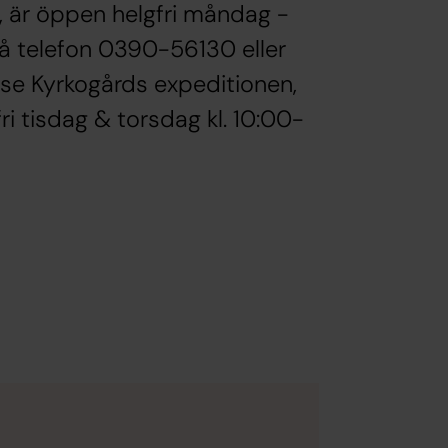
, är öppen helgfri måndag -
 på telefon 0390-56130 eller
se Kyrkogårds expeditionen,
ri tisdag & torsdag kl. 10:00-