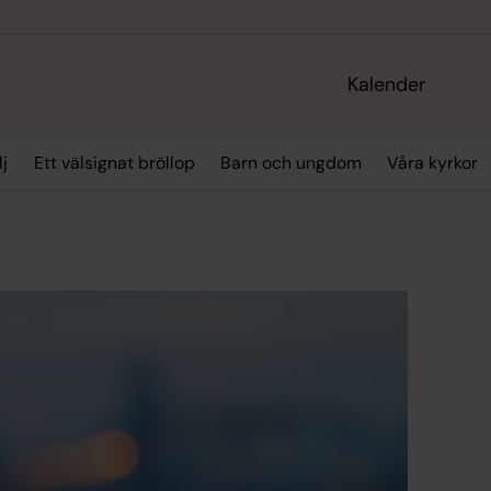
Kalender
lj
Ett välsignat bröllop
Barn och ungdom
Våra kyrkor