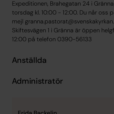
Expeditionen, Brahegatan 24 i Gränna
torsdag kl. 10:00 - 12:00. Du når oss
mejl granna.pastorat@svenskakyrkan.
Skiftesvägen 1 i Gränna är öppen helgf
12:00 på telefon 0390-56133
Anställda
Administratör
Frida Backelin