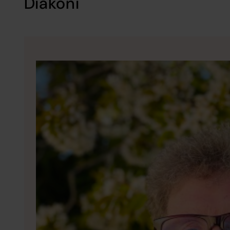
Diakoni