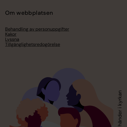
Om webbplatsen
Behandling av personuppgifter
Kakor
Lyssna
Tillgänglighetsredogörelse