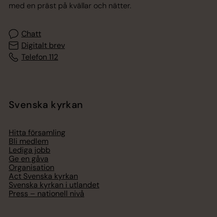
med en präst på kvällar och nätter.
Chatt
Digitalt brev
Telefon 112
Svenska kyrkan
Hitta församling
Bli medlem
Lediga jobb
Ge en gåva
Organisation
Act Svenska kyrkan
Svenska kyrkan i utlandet
Press – nationell nivå