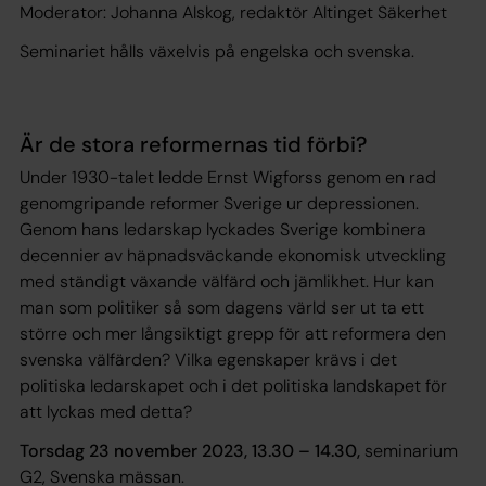
Moderator: Johanna Alskog, redaktör Altinget Säkerhet
Seminariet hålls växelvis på engelska och svenska.
Är de stora reformernas tid förbi?
Under 1930-talet ledde Ernst Wigforss genom en rad
genomgripande reformer Sverige ur depressionen.
Genom hans ledarskap lyckades Sverige kombinera
decennier av häpnadsväckande ekonomisk utveckling
med ständigt växande välfärd och jämlikhet. Hur kan
man som politiker så som dagens värld ser ut ta ett
större och mer långsiktigt grepp för att reformera den
svenska välfärden? Vilka egenskaper krävs i det
politiska ledarskapet och i det politiska landskapet för
att lyckas med detta?
Torsdag 23 november 2023, 13.30 – 14.30,
seminarium
G2, Svenska mässan.