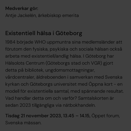
Medverkar gör:
Antje Jackelén, ärkebiskop emerita
Existentiell hälsa i Göteborg
1984 började WHO uppmuntra sina medlemsländer att
förutom den fysiska, psykiska och sociala hälsan också
arbeta med existentiell/andlig hälsa. I Göteborg har
Hälsolots Centrum (Göteborgs stad och VGR) gjort
detta på bibliotek, ungdomsmottagningar,
vårdcentraler, äldreboenden i samverkan med Svenska
kyrkan och Göteborgs universitet med Öppna kort - en
modell för existentiella samtal, med spännande resultat.
Vad handlar detta om och varför? Samtalskorten är
sedan 2023 tillgängliga via nätbokhandeln.
Tisdag 21 november 2023, 13.45 – 14.15,
Öppet forum,
Svenska mässan.