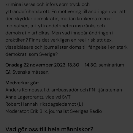
kriminaliseras och införs som tryck och
yttrandefrihetsbrott. En motivering till ändringen var att
den skyddar demokratin, medan kritikerna menar
motsatsen, att yttrandefriheten inskränks och
demokratin urholkas. Men vad innebär ändringen i
praktiken? Finns det verkligen en reell risk att t.ex.
visselblåsare och journalister döms till fängelse i en stark
demokrati som Sverige?
Onsdag 22 november 2023, 13.30 – 14.30,
seminarium
G1, Svenska mässan.
Medverkar gör:
Anders Kompass, f.d. ambassadör och FN-tjänsteman
Anne Lagercrantz, vice vd SVT
Robert Hannah, riksdagsledamot (L)
Moderator: Erik Blix, journalist Sveriges Radio
Vad gör oss till hela människor?