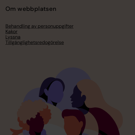
Om webbplatsen
Behandling av personuppgifter
Kakor
Lyssna
Tillgänglighetsredogörelse