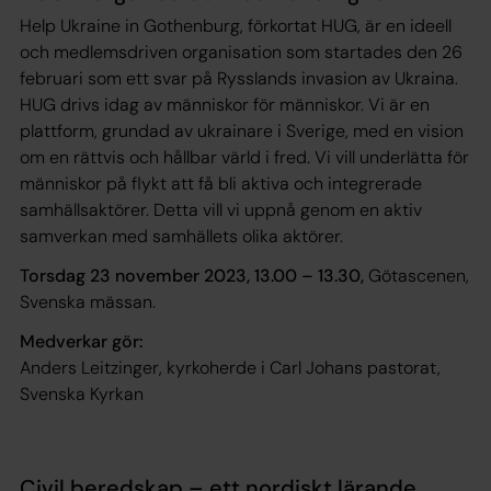
Help Ukraine in Gothenburg, förkortat HUG, är en ideell
och medlemsdriven organisation som startades den 26
februari som ett svar på Rysslands invasion av Ukraina.
HUG drivs idag av människor för människor. Vi är en
plattform, grundad av ukrainare i Sverige, med en vision
om en rättvis och hållbar värld i fred. Vi vill underlätta för
människor på flykt att få bli aktiva och integrerade
samhällsaktörer. Detta vill vi uppnå genom en aktiv
samverkan med samhällets olika aktörer.
Torsdag 23 november 2023, 13.00 – 13.30,
Götascenen,
Svenska mässan.
Medverkar gör:
Anders Leitzinger, kyrkoherde i Carl Johans pastorat,
Svenska Kyrkan
Civil beredskap – ett nordiskt lärande