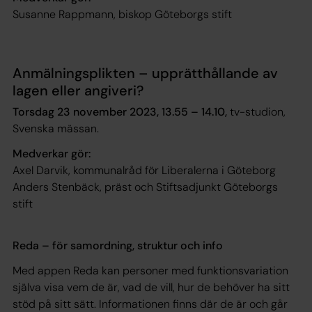
Susanne Rappmann, biskop Göteborgs stift
Anmälningsplikten – upprätthållande av
lagen eller angiveri?
Torsdag 23 november 2023, 13.55 – 14.10,
tv-studion,
Svenska mässan.
Medverkar gör:
Axel Darvik, kommunalråd för Liberalerna i Göteborg
Anders Stenbäck, präst och Stiftsadjunkt Göteborgs
stift
Reda – för samordning, struktur och info
Med appen Reda kan personer med funktionsvariation
själva visa vem de är, vad de vill, hur de behöver ha sitt
stöd på sitt sätt. Informationen finns där de är och går