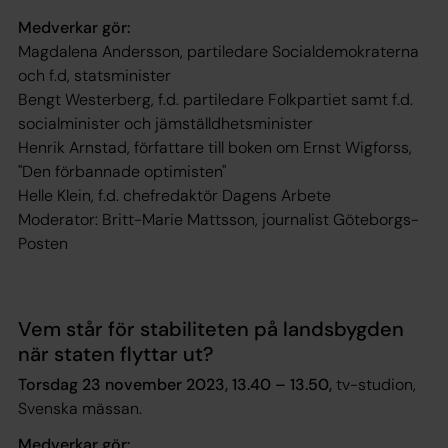
Medverkar gör:
Magdalena Andersson, partiledare Socialdemokraterna
och f.d, statsminister
Bengt Westerberg, f.d. partiledare Folkpartiet samt f.d.
socialminister och jämställdhetsminister
Henrik Arnstad, författare till boken om Ernst Wigforss,
"Den förbannade optimisten"
Helle Klein, f.d. chefredaktör Dagens Arbete
Moderator: Britt-Marie Mattsson, journalist Göteborgs-
Posten
Vem står för stabiliteten på landsbygden
när staten flyttar ut?
Torsdag 23 november 2023, 13.40 – 13.50,
tv-studion,
Svenska mässan.
Medverkar gör: