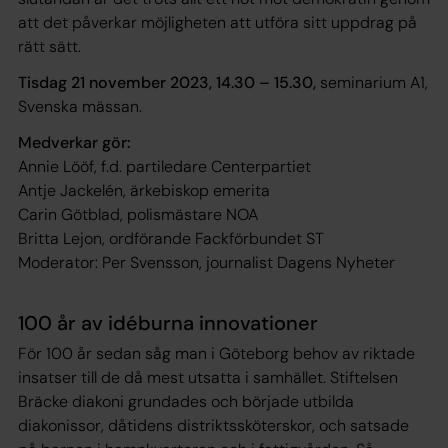
att det påverkar möjligheten att utföra sitt uppdrag på
rätt sätt.
Tisdag 21 november 2023, 14.30 – 15.30,
seminarium A1,
Svenska mässan.
Medverkar gör:
Annie Lööf, f.d. partiledare Centerpartiet
Antje Jackelén, ärkebiskop emerita
Carin Götblad, polismästare NOA
Britta Lejon, ordförande Fackförbundet ST
Moderator: Per Svensson, journalist Dagens Nyheter
100 år av idéburna innovationer
För 100 år sedan såg man i Göteborg behov av riktade
insatser till de då mest utsatta i samhället. Stiftelsen
Bräcke diakoni grundades och började utbilda
diakonissor, dåtidens distriktssköterskor, och satsade