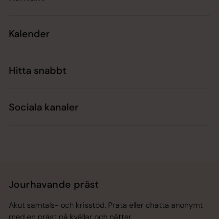
Kalender
Hitta snabbt
Sociala kanaler
Jourhavande präst
Akut samtals- och krisstöd. Prata eller chatta anonymt
med en präst på kvällar och nätter.