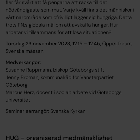
fler får svårt att få pengarna att räcka till det
nödvändigaste som mat. Varje kväll finns det människor i
vårt närområde som ofrivilligt lägger sig hungriga. Detta
trots FN:s globala mål om att avskaffa hunger. Hur
arbetar vi tillsammans för att lösa situationen?
Torsdag 23 november 2023, 12.15 – 12.45,
Öppet forum,
Svenska mässan.
Medverkar gör:
Susanne Rappmann, biskop Göteborgs stift
Jenny Broman, kommunalråd för Vänsterpartiet
Göteborg
Marcus Herz, docent i socialt arbete vid Göteborgs
universitet
Seminariearrangör: Svenska Kyrkan
HUG – organiserad medmänsklighet