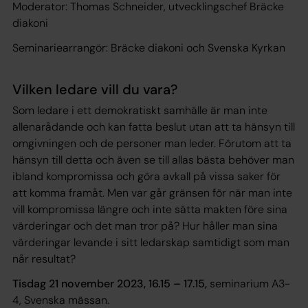
Moderator: Thomas Schneider, utvecklingschef Bräcke
diakoni
Seminariearrangör: Bräcke diakoni och Svenska Kyrkan
Vilken ledare vill du vara?
Som ledare i ett demokratiskt samhälle är man inte
allenarådande och kan fatta beslut utan att ta hänsyn till
omgivningen och de personer man leder. Förutom att ta
hänsyn till detta och även se till allas bästa behöver man
ibland kompromissa och göra avkall på vissa saker för
att komma framåt. Men var går gränsen för när man inte
vill kompromissa längre och inte sätta makten före sina
värderingar och det man tror på? Hur håller man sina
värderingar levande i sitt ledarskap samtidigt som man
når resultat?
Tisdag 21 november 2023, 16.15 – 17.15,
seminarium A3-
4, Svenska mässan.