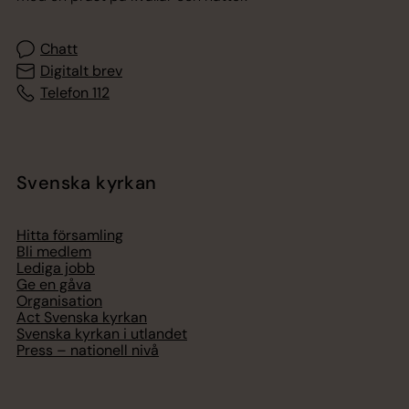
Chatt
Digitalt brev
Telefon 112
Svenska kyrkan
Hitta församling
Bli medlem
Lediga jobb
Ge en gåva
Organisation
Act Svenska kyrkan
Svenska kyrkan i utlandet
Press – nationell nivå