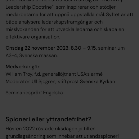
Leadership Doctrine”, som inspirerar och stödjer
medarbetarna för att uppnå uppställda mål. Syftet är att
både analysera ledarskapsframgångar och
misslyckanden för att utveckla ledarna och skapa en
effektivare organisation.
Onsdag 22 november 2023, 8.30 – 9.15,
seminarium
A3-4, Svenska mässan.
Medverkar gör:
William Troy, f.d. generallöjtnant USA:s armé
Moderator: Ulf Sjögren, stiftprost Svenska Kyrkan
Seminariespråk: Engelska
Spioneri eller yttrandefrihet?
Hösten 2022 röstade riksdagen ja till en
grundlagsändring som innebär att utlandsspioneri