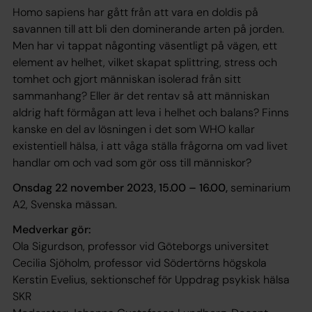
Homo sapiens har gått från att vara en doldis på
savannen till att bli den dominerande arten på jorden.
Men har vi tappat någonting väsentligt på vägen, ett
element av helhet, vilket skapat splittring, stress och
tomhet och gjort människan isolerad från sitt
sammanhang? Eller är det rentav så att människan
aldrig haft förmågan att leva i helhet och balans? Finns
kanske en del av lösningen i det som WHO kallar
existentiell hälsa, i att våga ställa frågorna om vad livet
handlar om och vad som gör oss till människor?
Onsdag 22 november 2023, 15.00 – 16.00,
seminarium
A2, Svenska mässan.
Medverkar gör:
Ola Sigurdson, professor vid Göteborgs universitet
Cecilia Sjöholm, professor vid Södertörns högskola
Kerstin Evelius, sektionschef för Uppdrag psykisk hälsa
SKR