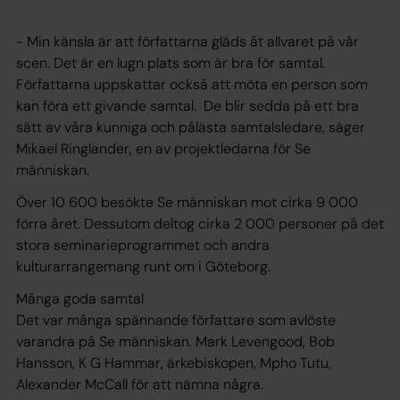
- Min känsla är att författarna gläds åt allvaret på vår
scen. Det är en lugn plats som är bra för samtal.
Författarna uppskattar också att möta en person som
kan föra ett givande samtal. De blir sedda på ett bra
sätt av våra kunniga och pålästa samtalsledare, säger
Mikael Ringlander, en av projektledarna för Se
människan.
Över 10 600 besökte Se människan mot cirka 9 000
förra året. Dessutom deltog cirka 2 000 personer på det
stora seminarieprogrammet och andra
kulturarrangemang runt om i Göteborg.
Många goda samtal
Det var många spännande författare som avlöste
varandra på Se människan. Mark Levengood, Bob
Hansson, K G Hammar, ärkebiskopen, Mpho Tutu,
Alexander McCall för att nämna några.