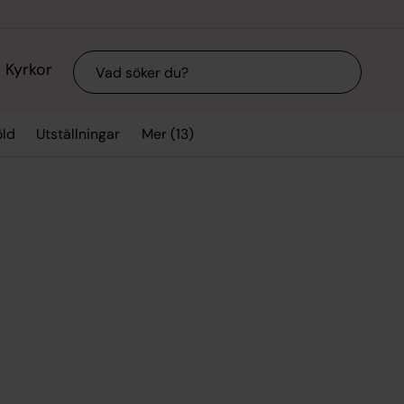
Sök
Kyrkor
Mer (13)
ld
Utställningar