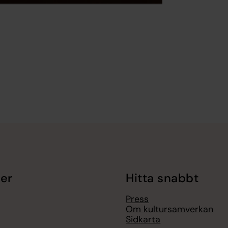
er
Hitta snabbt
Press
Om kultursamverkan
Sidkarta