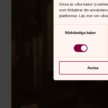
Vissa av våra kakor (cookies
som förbättrar din användaru
plattformar. Läs mer om våra
Samtyckesval
Nödvändiga kakor
Avvisa