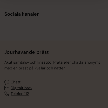
Sociala kanaler
Jourhavande präst
Akut samtals- och krisstöd. Prata eller chatta anonymt
med en präst på kvällar och nätter.
Chatt
Digitalt brev
Telefon 112