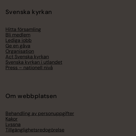
Svenska kyrkan
Hitta församling
Bli medlem
Lediga jobb
Ge en gåva
Organisation
Act Svenska kyrkan
Svenska kyrkan i utlandet
Press – nationell nivå
Om webbplatsen
Behandling av personuppgifter
Kakor
Lyssna
Tillgänglighetsredogörelse