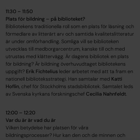
11:30 – 11:50
Plats för bildning – på biblioteket?
Bibliotekens traditionella roll som en plats för läsning och
förmedlare av litterärt arv och samtida kvalitetslitteratur
är under omförhandling. Somliga vill se biblioteken
utvecklas till medborgarcentrum, kanske till och med
utrustas med klättervägg. Är dagens bibliotek en plats
för bildning? Är bildning överhuvudtaget bibliotekens
uppgift?
Erik Fichtelius
leder arbetet med att ta fram en
nationell biblioteksstrategi. Han samtalar med
Katti
Hoflin
, chef för Stockholms stadsbibliotek. Samtalet leds
av Svenska kyrkans forskningschef
Cecilia Nahnfeldt
.
12:00 – 12:20
Var du är är vad du är
Vilken betydelse har platsen för våra
bildningsprocesser? Hur kan den och de minnen och