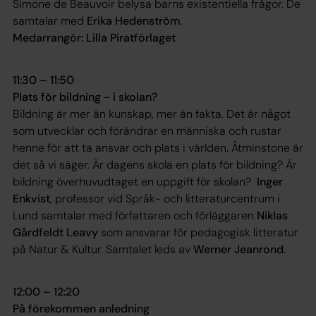
Simone de Beauvoir belysa barns existentiella frågor. De
samtalar med
Erika Hedenström
.
Medarrangör: Lilla Piratförlaget
11:30 – 11:50
Plats för bildning - i skolan?
Bildning är mer än kunskap, mer än fakta. Det är något
som utvecklar och förändrar en människa och rustar
henne för att ta ansvar och plats i världen. Åtminstone är
det så vi säger. Är dagens skola en plats för bildning? Är
bildning överhuvudtaget en uppgift för skolan?
Inger
Enkvist
, professor vid Språk- och litteraturcentrum i
Lund samtalar med författaren och förläggaren
Niklas
Gårdfeldt Leavy
som ansvarar för pedagogisk litteratur
på Natur & Kultur. Samtalet leds av
Werner Jeanrond
.
12:00 – 12:20
På förekommen anledning