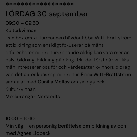
******************
LÖRDAG 30 september
09:30 – 09:50
Kulturkvinnan
I sin bok om kulturmannen hävdar Ebba Witt-Brattström
att bildning som ensidigt fokuserar på mäns
erfarenheter och kulturskapande aldrig kan vara mer än
halv-bildning. Bildning på riktigt blir det först när vi i lika
mån intresserar oss för och värdesätter kvinnors bidrag
vad det gäller kunskap och kultur.
Ebba Witt-Brattström
samtalar med
Gunilla Molloy
om sin nya bok
Kulturkvinnan
.
Medarrangör: Norstedts
10:00 – 10:10
Min väg – en personlig berättelse om bildning av och
med Agnes Lidbeck