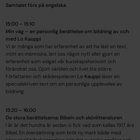
Samtalet förs på engelska.
15:00 – 15:10
Min väg – en personlig berättelse om bildning av och
med Lo Kauppi
Vi är många som har erfarenhet av att ha läst en text,
mött en människa, lärt oss något nytt eller gjort en
erfarenhet som vidgat vår kunskapshorisont och
förändrat oss. Gjort världen och livet lite större.
Författaren och skådespelaren
Lo Kauppi
läser en
specialskriven text om sin personliga upplevelse av
bildning.
15:20 – 16:00
De stora berättelserna: Bibeln och skönlitteraturen
I år är det hundra år sedan vi fick vad som kallas 1917 års
Bibel. En översättning som bröt ny mark både med