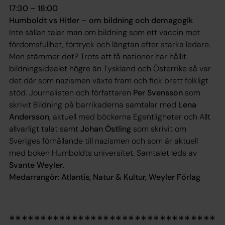
17:30 – 18:00
Humboldt vs Hitler – om bildning och demagogik
Inte sällan talar man om bildning som ett vaccin mot
fördomsfullhet, förtryck och längtan efter starka ledare.
Men stämmer det? Trots att få nationer har hållit
bildningsidealet högre än Tyskland och Österrike så var
det där som nazismen växte fram och fick brett folkligt
stöd. Journalisten och författaren
Per Svensson
som
skrivit
Bildning på barrikaderna
samtalar med
Lena
Andersson
, aktuell med böckerna
Egentligheter
och
Allt
allvarligt talat
samt
Johan Östling
som skrivit om
Sveriges förhållande till nazismen och som är aktuell
med boken
Humboldts universitet
. Samtalet leds av
Svante Weyler
.
Medarrangör: Atlantis, Natur & Kultur, Weyler Förlag
*********************************