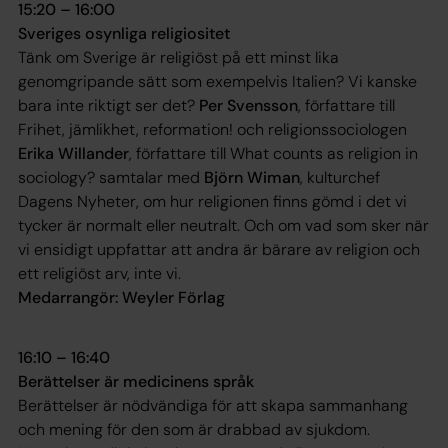
15:20 – 16:00
Sveriges osynliga religiositet
Tänk om Sverige är religiöst på ett minst lika
genomgripande sätt som exempelvis Italien? Vi kanske
bara inte riktigt ser det?
Per Svensson
, författare till
Frihet, jämlikhet, reformation!
och religionssociologen
Erika Willander
, författare till
What counts as religion in
sociology?
samtalar med
Björn Wiman
, kulturchef
Dagens Nyheter, om hur religionen finns gömd i det vi
tycker är normalt eller neutralt. Och om vad som sker när
vi ensidigt uppfattar att andra är bärare av religion och
ett religiöst arv, inte vi.
Medarrangör: Weyler Förlag
16:10 – 16:40
Berättelser är medicinens språk
Berättelser är nödvändiga för att skapa sammanhang
och mening för den som är drabbad av sjukdom.