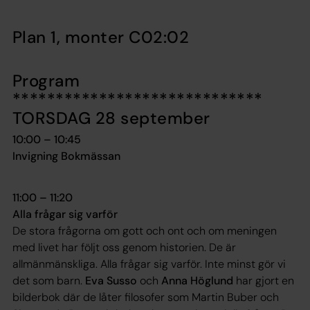
Plan 1, monter C02:02
Program
*****************************
TORSDAG 28 september
10:00 – 10:45
Invigning Bokmässan
11:00 – 11:20
Alla frågar sig varför
De stora frågorna om gott och ont och om meningen
med livet har följt oss genom historien. De är
allmänmänskliga. Alla frågar sig varför. Inte minst gör vi
det som barn.
Eva Susso
och
Anna Höglund
har gjort en
bilderbok där de låter filosofer som Martin Buber och