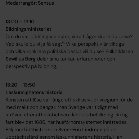
Medarrangör: Sensus
13:00 – 13:10
Bildningsministeriet
Om du var bildningsminister, vilka frågor skulle du driva?
Vad skulle du vilja få sagt? Vilka perspektiv är viktiga
och vilka konkreta politiska beslut vill du se? Folkbildaren
Sewilius Berg
delar sina tankar, erfarenheter och
perspektiv på bildning.
13:20 – 13:50
Läskunnighetens historia
Konsten att läsa var länge ett exklusivt privilegium för de
med makt och pengar. Men Sverige var tidigt med
strävan efter att alfabetisera landets befolkning. Riktig
fart blev det 1686, när husförhörssystemet inrättades.
Följ med idéhistorikern
Sven-Eric Liedman
på en
upptäcktsfärd genom läskunnighetens historia. Han