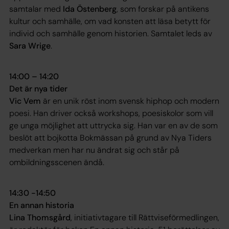
samtalar med
Ida Östenberg
, som forskar på antikens
kultur och samhälle, om vad konsten att läsa betytt för
individ och samhälle genom historien. Samtalet leds av
Sara Wrige
.
14:00 – 14:20
Det är nya tider
Vic Vem
är en unik röst inom svensk hiphop och modern
poesi. Han driver också workshops, poesiskolor som vill
ge unga möjlighet att uttrycka sig. Han var en av de som
beslöt att bojkotta Bokmässan på grund av Nya Tiders
medverkan men har nu ändrat sig och står på
ombildningsscenen ändå.
14:30 -14:50
En annan historia
Lina Thomsgård
, initiativtagare till Rättviseförmedlingen,