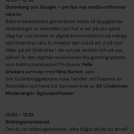
Gutenberg och Google – om hur nya media omformar
våra liv
Boktryckarkonstens genombrott ledde till djupgående
förändringar av samhället och hur vi ser på oss själva.
Idag har nya former av digital kommunikation på många
sätt förändrat våra liv. Innebär det också att vi på nytt
håller på att förändras i vår syn på världen och på oss
själva? Är den digitala revolutionen lika genomgripande
som boktryckarkonsten? Professor
Pelle
Snickars
samtalar med
Nina Burton
, vars
bok
Gutenberggalaxens nova
, handlar om Erasmus av
Rotterdam och hans tid. Samtalet leds av
Alf Linderman
.
Medarrangör: Sigtunastiftelsen
13:00 – 13:10
Bildningsministeriet
Om du var bildningsminister, vilka frågor skulle du driva?