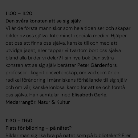
11:00 – 11:20
Den svåra konsten att se sig själv
Vi är de första människor som hela tiden ser och skapar
bilder av oss själva. Inte minst i sociala medier. Hjälper
det oss att finna oss själva, kanske till och med att
utvidga jaget, eller tappar vi tvärtom bort oss själva
bland alla bilder vi delar? I sin nya bok
Den svåra
konsten att se sig själv
berättar
Peter Gärdenfors
,
professor i kognitionsvetenskap, om vad som är en
radikal förändring i människans förhållande till sig själv
och om vår, kanske lönlösa, kamp för att se och förstå
oss själva. Han samtalar med
Elisabeth Gerle
.
Medarrangör: Natur & Kultur
11:30 – 11:50
Plats för bildning – på nätet?
Bildar man sig lika bra på nätet som på biblioteket? Eller