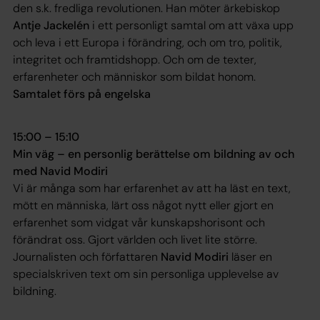
den s.k. fredliga revolutionen. Han möter ärkebiskop
Antje Jackelén
i ett personligt samtal om att växa upp
och leva i ett Europa i förändring, och om tro, politik,
integritet och framtidshopp. Och om de texter,
erfarenheter och människor som bildat honom.
Samtalet förs på engelska
15:00 – 15:10
Min väg – en personlig berättelse om bildning av och
med Navid Modiri
Vi är många som har erfarenhet av att ha läst en text,
mött en människa, lärt oss något nytt eller gjort en
erfarenhet som vidgat vår kunskapshorisont och
förändrat oss. Gjort världen och livet lite större.
Journalisten och författaren
Navid Modiri
läser en
specialskriven text om sin personliga upplevelse av
bildning.