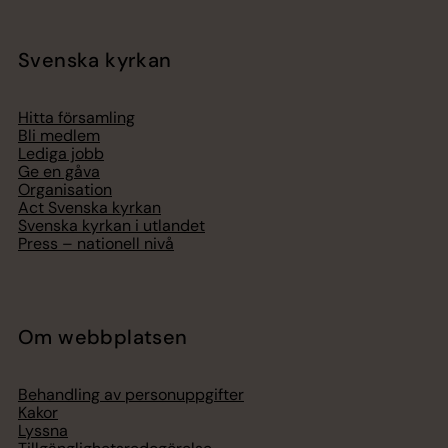
Svenska kyrkan
Hitta församling
Bli medlem
Lediga jobb
Ge en gåva
Organisation
Act Svenska kyrkan
Svenska kyrkan i utlandet
Press – nationell nivå
Om webbplatsen
Behandling av personuppgifter
Kakor
Lyssna