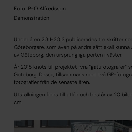
Foto: P-O Alfredsson
Demonstration
Under åren 2011-2013 publicerades tre skrifter som
Göteborgare, som även på andra sätt skall kunna
av Göteborg, den ursprungliga porten i väster.
År 2015 knöts till projektet fyra ”gatufotografer”
Göteborg. Dessa, tillsammans med två GP-fotografer
fotografier från de senaste åren.
Utställningen finns till utlån och består av 20 bi
cm.