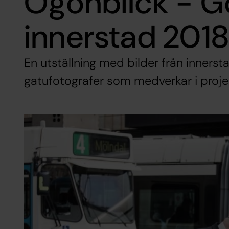
Ögonblick - G
innerstad 201
En utställning med bilder från inners
gatufotografer som medverkar i proje