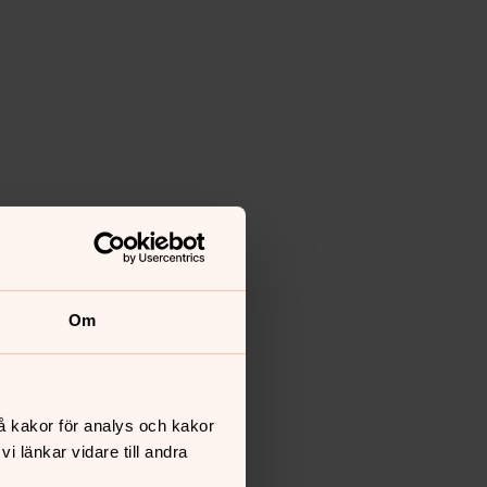
Om
å kakor för analys och kakor
 länkar vidare till andra