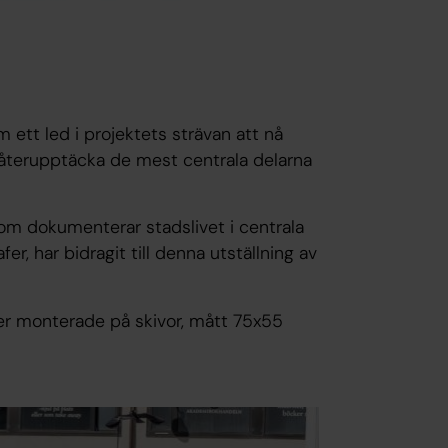
 ett led i projektets strävan att nå
 återupptäcka de mest centrala delarna
 som dokumenterar stadslivet i centrala
, har bidragit till denna utställning av
lder monterade på skivor, mått 75x55