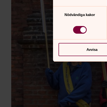
Samtyckesval
Nödvändiga kakor
Avvisa