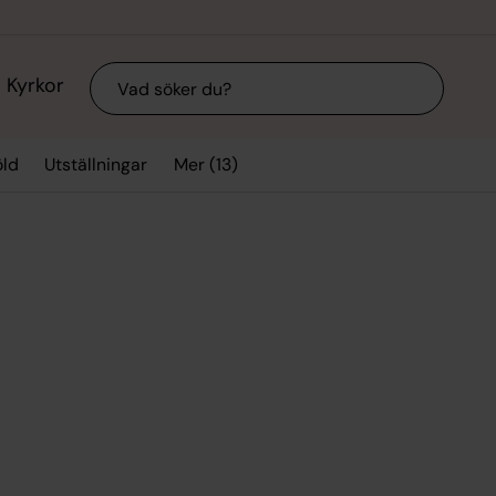
Sök
Kyrkor
Mer (13)
ld
Utställningar