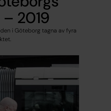
öteborgs
8 – 2019
taden i Göteborg tagna av fyra
ktet.