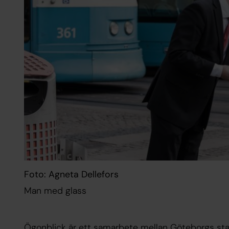
Foto: Agneta Dellefors
Man med glass
Ögonblick är ett samarbete mellan Göteborgs s