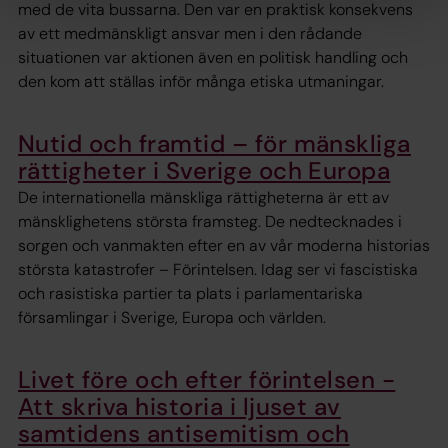
med de vita bussarna. Den var en praktisk konsekvens
av ett medmänskligt ansvar men i den rådande
situationen var aktionen även en politisk handling och
den kom att ställas inför många etiska utmaningar.
Nutid och framtid – för mänskliga
rättigheter i Sverige och Europa
De internationella mänskliga rättigheterna är ett av
mänsklighetens största framsteg. De nedtecknades i
sorgen och vanmakten efter en av vår moderna historias
största katastrofer – Förintelsen. Idag ser vi fascistiska
och rasistiska partier ta plats i parlamentariska
församlingar i Sverige, Europa och världen.
Livet före och efter förintelsen -
Att skriva historia i ljuset av
samtidens antisemitism och