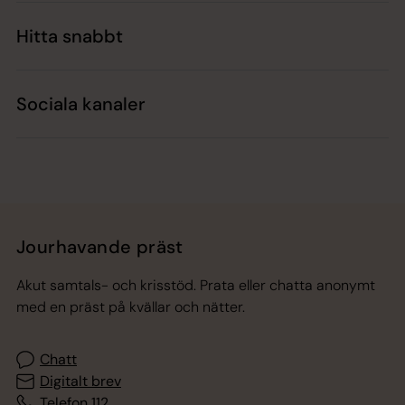
Hitta snabbt
Sociala kanaler
Jourhavande präst
Akut samtals- och krisstöd. Prata eller chatta anonymt
med en präst på kvällar och nätter.
Chatt
Digitalt brev
Telefon 112