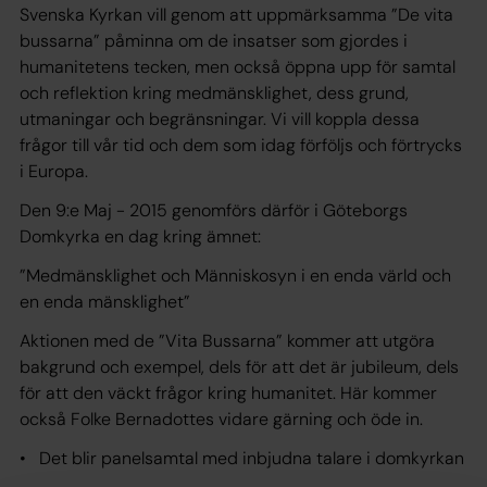
Svenska Kyrkan vill genom att uppmärksamma ”De vita
bussarna” påminna om de insatser som gjordes i
humanitetens tecken, men också öppna upp för samtal
och reflektion kring medmänsklighet, dess grund,
utmaningar och begränsningar. Vi vill koppla dessa
frågor till vår tid och dem som idag förföljs och förtrycks
i Europa.
Den 9:e Maj - 2015 genomförs därför i Göteborgs
Domkyrka en dag kring ämnet:
”Medmänsklighet och Människosyn i en enda värld och
en enda mänsklighet”
Aktionen med de ”Vita Bussarna” kommer att utgöra
bakgrund och exempel, dels för att det är jubileum, dels
för att den väckt frågor kring humanitet. Här kommer
också Folke Bernadottes vidare gärning och öde in.
• Det blir panelsamtal med inbjudna talare i domkyrkan