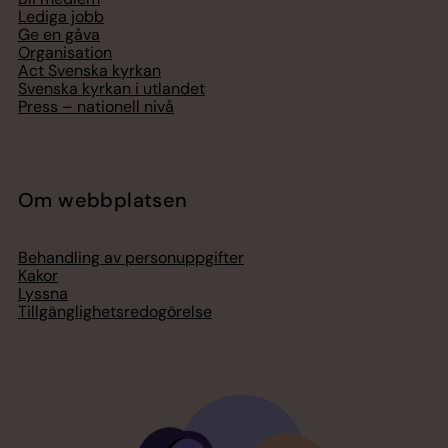
Lediga jobb
Ge en gåva
Organisation
Act Svenska kyrkan
Svenska kyrkan i utlandet
Press – nationell nivå
Om webbplatsen
Behandling av personuppgifter
Kakor
Lyssna
Tillgänglighetsredogörelse