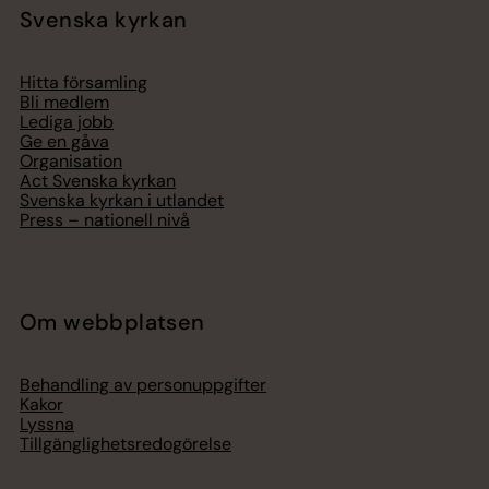
Svenska kyrkan
Hitta församling
Bli medlem
Lediga jobb
Ge en gåva
Organisation
Act Svenska kyrkan
Svenska kyrkan i utlandet
Press – nationell nivå
Om webbplatsen
Behandling av personuppgifter
Kakor
Lyssna
Tillgänglighetsredogörelse