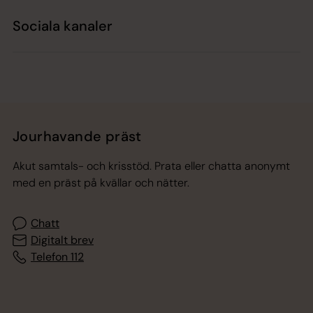
Sociala kanaler
Jourhavande präst
Akut samtals- och krisstöd. Prata eller chatta anonymt
med en präst på kvällar och nätter.
Chatt
Digitalt brev
Telefon 112