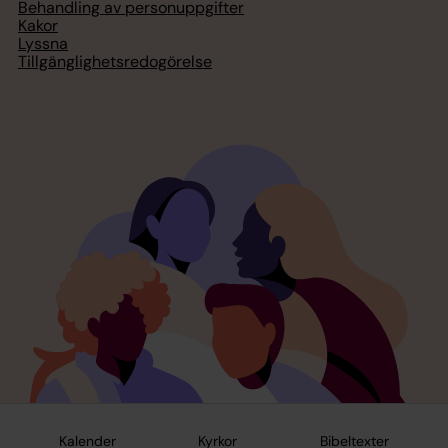
Behandling av personuppgifter
Kakor
Lyssna
Tillgänglighetsredogörelse
Kalender
Kyrkor
Bibeltexter