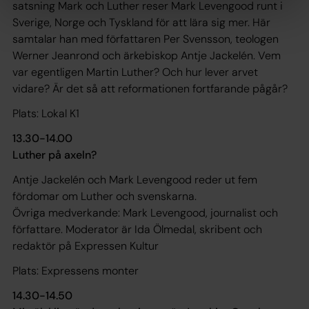
satsning Mark och Luther reser Mark Levengood runt i
Sverige, Norge och Tyskland för att lära sig mer. Här
samtalar han med författaren Per Svensson, teologen
Werner Jeanrond och ärkebiskop Antje Jackelén. Vem
var egentligen Martin Luther? Och hur lever arvet
vidare? Är det så att reformationen fortfarande pågår?
Plats: Lokal K1
13.30-14.00
Luther på axeln?
Antje Jackelén och Mark Levengood reder ut fem
fördomar om Luther och svenskarna.
Övriga medverkande: Mark Levengood, journalist och
författare. Moderator är Ida Ölmedal, skribent och
redaktör på Expressen Kultur
Plats: Expressens monter
14.30-14.50