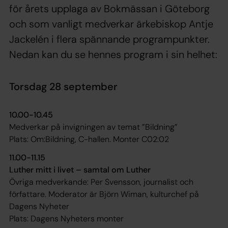
för årets upplaga av Bokmässan i Göteborg
och som vanligt medverkar ärkebiskop Antje
Jackelén i flera spännande programpunkter.
Nedan kan du se hennes program i sin helhet:
Torsdag 28 september
10.00-10.45
Medverkar på invigningen av temat ”Bildning”
Plats: Om:Bildning, C-hallen. Monter C02:02
11.00-11.15
Luther mitt i livet – samtal om Luther
Övriga medverkande: Per Svensson, journalist och
författare. Moderator är Björn Wiman, kulturchef på
Dagens Nyheter
Plats: Dagens Nyheters monter