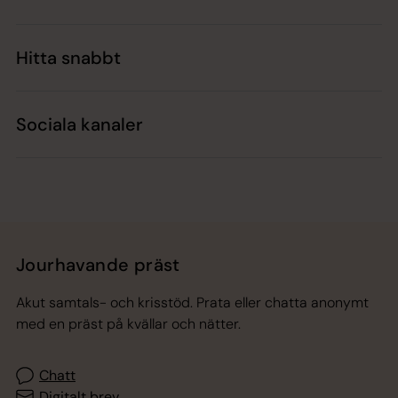
Hitta snabbt
Sociala kanaler
Jourhavande präst
Akut samtals- och krisstöd. Prata eller chatta anonymt
med en präst på kvällar och nätter.
Chatt
Digitalt brev