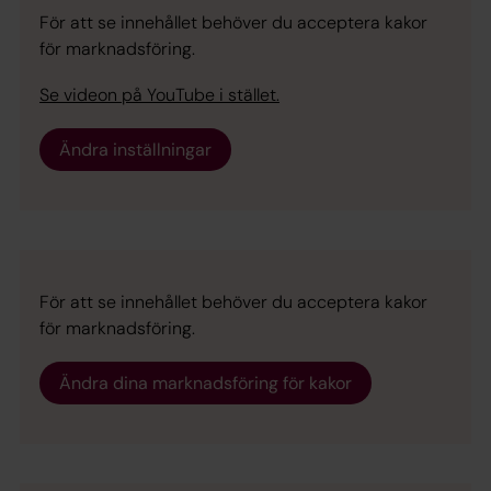
För att se innehållet behöver du acceptera kakor
för marknadsföring.
Se videon på YouTube i stället.
Ändra inställningar
För att se innehållet behöver du acceptera kakor
för marknadsföring.
Ändra dina marknadsföring för kakor