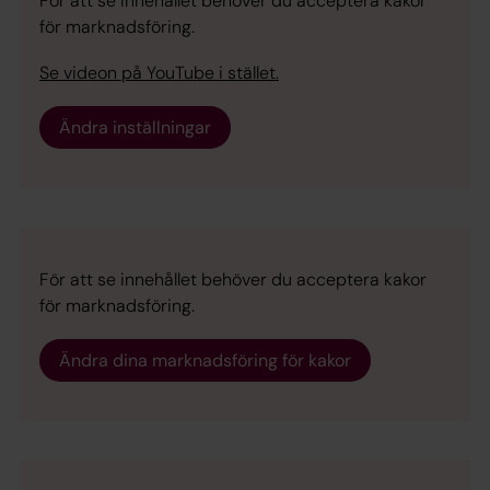
För att se innehållet behöver du acceptera kakor
för marknadsföring.
Se videon på YouTube i stället.
Ändra inställningar
För att se innehållet behöver du acceptera kakor
för marknadsföring.
Ändra dina marknadsföring för kakor