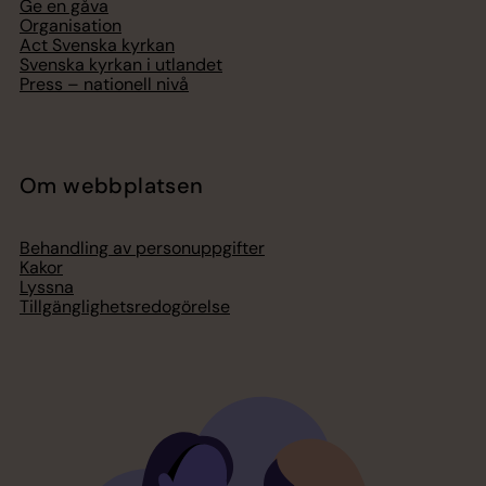
Ge en gåva
Organisation
Act Svenska kyrkan
Svenska kyrkan i utlandet
Press – nationell nivå
Om webbplatsen
Behandling av personuppgifter
Kakor
Lyssna
Tillgänglighetsredogörelse