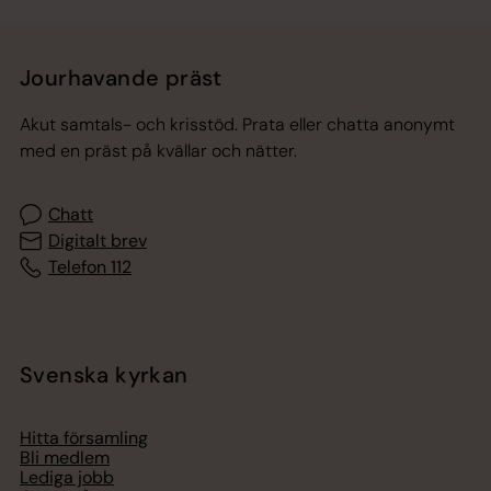
Jourhavande präst
Akut samtals- och krisstöd. Prata eller chatta anonymt
med en präst på kvällar och nätter.
Chatt
Digitalt brev
Telefon 112
Svenska kyrkan
Hitta församling
Bli medlem
Lediga jobb