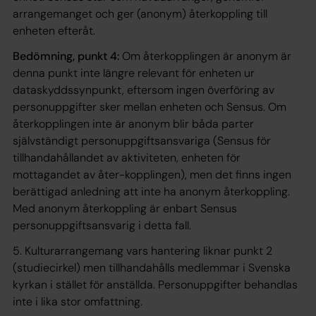
arrangemanget och ger (anonym) återkoppling till
enheten efteråt.
Bedömning, punkt 4:
Om återkopplingen är anonym är
denna punkt inte längre relevant för enheten ur
dataskyddssynpunkt, eftersom ingen överföring av
personuppgifter sker mellan enheten och Sensus. Om
återkopplingen inte är anonym blir båda parter
självständigt personuppgiftsansvariga (Sensus för
tillhandahållandet av aktiviteten, enheten för
mottagandet av åter-kopplingen), men det finns ingen
berättigad anledning att inte ha anonym återkoppling.
Med anonym återkoppling är enbart Sensus
personuppgiftsansvarig i detta fall.
5. Kulturarrangemang vars hantering liknar punkt 2
(studiecirkel) men tillhandahålls medlemmar i Svenska
kyrkan i stället för anställda. Personuppgifter behandlas
inte i lika stor omfattning.