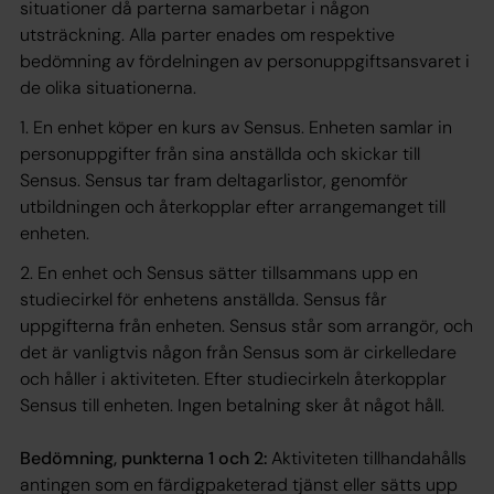
situationer då parterna samarbetar i någon
utsträckning. Alla parter enades om respektive
bedömning av fördelningen av personuppgiftsansvaret i
de olika situationerna.
1. En enhet köper en kurs av Sensus. Enheten samlar in
personuppgifter från sina anställda och skickar till
Sensus. Sensus tar fram deltagarlistor, genomför
utbildningen och återkopplar efter arrangemanget till
enheten.
2. En enhet och Sensus sätter tillsammans upp en
studiecirkel för enhetens anställda. Sensus får
uppgifterna från enheten. Sensus står som arrangör, och
det är vanligtvis någon från Sensus som är cirkelledare
och håller i aktiviteten. Efter studiecirkeln återkopplar
Sensus till enheten. Ingen betalning sker åt något håll.
Bedömning, punkterna 1 och 2:
Aktiviteten tillhandahålls
antingen som en färdigpaketerad tjänst eller sätts upp