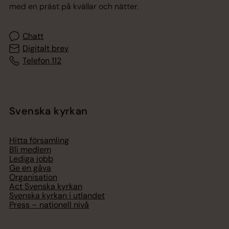
med en präst på kvällar och nätter.
Chatt
Digitalt brev
Telefon 112
Svenska kyrkan
Hitta församling
Bli medlem
Lediga jobb
Ge en gåva
Organisation
Act Svenska kyrkan
Svenska kyrkan i utlandet
Press – nationell nivå