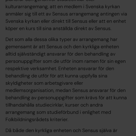
kulturarrangemang, att en medlem i Svenska kyrkan
anmäler sig till ett av Sensus arrangemang antingen via
Svenska kyrkan eller direkt till Sensus eller att en enhet
köper en kurs till sina anställda direkt av Sensus.
Det som alla dessa olika typer av arrangemang har
gemensamt är att Sensus och den kyrkliga enheten
alltid självständigt ansvarar för den behandling av
personuppgifter som de utför inom ramen för sin egen
respektive verksamhet. Enheten ansvarar för den
behandling de utför för att kunna uppfylla sina
skyldigheter som arbetsgivare eller
medlemsorganisation, medan Sensus ansvarar för den
behandling av personuppgifter som krävs för att kunna
tillhandahålla studiecirklar, kurser och andra
arrangemang som studieförbund i enlighet med
Folkbildningsrådets kriterier.
Då både den kyrkliga enheten och Sensus själva är