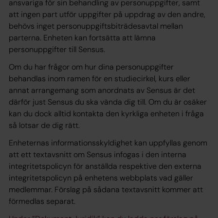
ansvariga för sin behandling av personuppgifter, samt
att ingen part utför uppgifter på uppdrag av den andre,
behövs inget personuppgiftsbiträdesavtal mellan
parterna. Enheten kan fortsätta att lämna
personuppgifter till Sensus.
Om du har frågor om hur dina personuppgifter
behandlas inom ramen för en studiecirkel, kurs eller
annat arrangemang som anordnats av Sensus är det
därför just Sensus du ska vända dig till. Om du är osäker
kan du dock alltid kontakta den kyrkliga enheten i fråga
så lotsar de dig rätt.
Enheternas informationsskyldighet kan uppfyllas genom
att ett textavsnitt om Sensus infogas i den interna
integritetspolicyn för anställda respektive den externa
integritetspolicyn på enhetens webbplats vad gäller
medlemmar. Förslag på sådana textavsnitt kommer att
förmedlas separat.