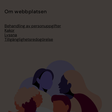
Om webbplatsen
Behandling av personuppgifter
Kakor
Lyssna
Tillgänglighetsredogörelse