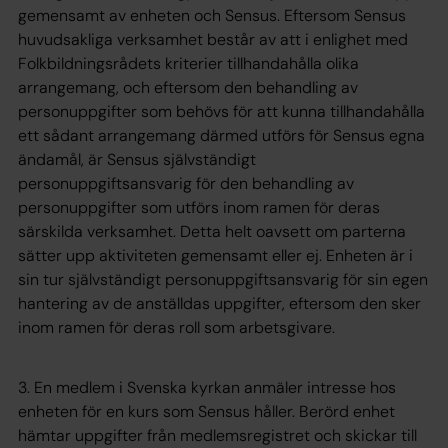
gemensamt av enheten och Sensus. Eftersom Sensus
huvudsakliga verksamhet består av att i enlighet med
Folkbildningsrådets kriterier tillhandahålla olika
arrangemang, och eftersom den behandling av
personuppgifter som behövs för att kunna tillhandahålla
ett sådant arrangemang därmed utförs för Sensus egna
ändamål, är Sensus självständigt
personuppgiftsansvarig för den behandling av
personuppgifter som utförs inom ramen för deras
särskilda verksamhet. Detta helt oavsett om parterna
sätter upp aktiviteten gemensamt eller ej. Enheten är i
sin tur självständigt personuppgiftsansvarig för sin egen
hantering av de anställdas uppgifter, eftersom den sker
inom ramen för deras roll som arbetsgivare.
3. En medlem i Svenska kyrkan anmäler intresse hos
enheten för en kurs som Sensus håller. Berörd enhet
hämtar uppgifter från medlemsregistret och skickar till