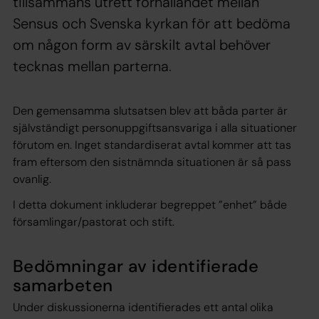
tillsammans utrett förhållandet mellan
Sensus och Svenska kyrkan för att bedöma
om någon form av särskilt avtal behöver
tecknas mellan parterna.
Den gemensamma slutsatsen blev att båda parter är
självständigt personuppgiftsansvariga i alla situationer
förutom en. Inget standardiserat avtal kommer att tas
fram eftersom den sistnämnda situationen är så pass
ovanlig.
I detta dokument inkluderar begreppet ”enhet” både
församlingar/pastorat och stift.
Bedömningar av identifierade
samarbeten
Under diskussionerna identifierades ett antal olika