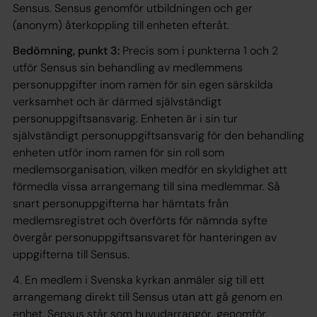
Sensus. Sensus genomför utbildningen och ger
(anonym) återkoppling till enheten efteråt.
Bedömning, punkt 3:
Precis som i punkterna 1 och 2
utför Sensus sin behandling av medlemmens
personuppgifter inom ramen för sin egen särskilda
verksamhet och är därmed självständigt
personuppgiftsansvarig. Enheten är i sin tur
självständigt personuppgiftsansvarig för den behandling
enheten utför inom ramen för sin roll som
medlemsorganisation, vilken medför en skyldighet att
förmedla vissa arrangemang till sina medlemmar. Så
snart personuppgifterna har hämtats från
medlemsregistret och överförts för nämnda syfte
övergår personuppgiftsansvaret för hanteringen av
uppgifterna till Sensus.
4. En medlem i Svenska kyrkan anmäler sig till ett
arrangemang direkt till Sensus utan att gå genom en
enhet. Sensus står som huvudarrangör, genomför