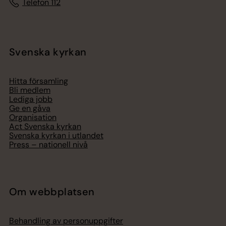
Telefon 112
Svenska kyrkan
Hitta församling
Bli medlem
Lediga jobb
Ge en gåva
Organisation
Act Svenska kyrkan
Svenska kyrkan i utlandet
Press – nationell nivå
Om webbplatsen
Behandling av personuppgifter