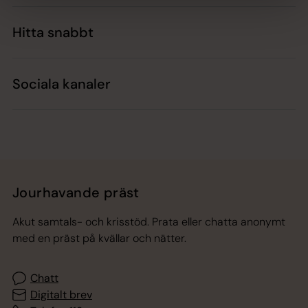
Hitta snabbt
Sociala kanaler
Jourhavande präst
Akut samtals- och krisstöd. Prata eller chatta anonymt
med en präst på kvällar och nätter.
Chatt
Digitalt brev