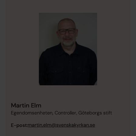
Martin Elm
Egendomsenheten, Controller, Göteborgs stift
martin.elm@svenskakyrkan.se
E-post: