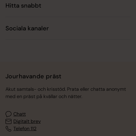
Hitta snabbt
Sociala kanaler
Jourhavande präst
Akut samtals- och krisstöd. Prata eller chatta anonymt
med en präst på kvällar och nätter.
Chatt
Digitalt brev
Telefon 112