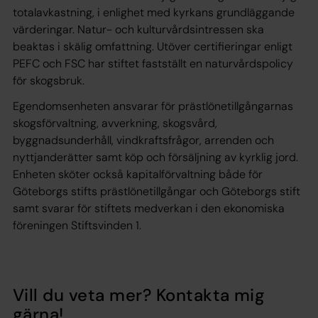
totalavkastning, i enlighet med kyrkans grundläggande
värderingar. Natur- och kulturvårdsintressen ska
beaktas i skälig omfattning. Utöver certifieringar enligt
PEFC och FSC har stiftet fastställt en naturvårdspolicy
för skogsbruk.
Egendomsenheten ansvarar för prästlönetillgångarnas
skogsförvaltning, avverkning, skogsvård,
byggnadsunderhåll, vindkraftsfrågor, arrenden och
nyttjanderätter samt köp och försäljning av kyrklig jord.
Enheten sköter också kapitalförvaltning både för
Göteborgs stifts prästlönetillgångar och Göteborgs stift
samt svarar för stiftets medverkan i den ekonomiska
föreningen Stiftsvinden 1.
Vill du veta mer? Kontakta mig
gärna!