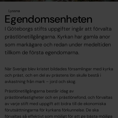
Lyssna
Egendomsenheten
I Göteborgs stifts uppgifter ingår att förvalta
prästlönetillgångarna. Kyrkan har gamla anor
som markägare och redan under medeltiden
tillkom de första egendomarna.
När Sverige blev kristet bildades församlingar med kyrka
och präst, och en del av prästens lön skulle bestå i
avkastning från mark – jord och skog.
Prästlönetillgångarna består idag av
prästlönefastigheter och en prästlönefond, och förvaltas
av varje stift med uppgift att bidra till de ekonomiska
förutsättningarna för kyrkans förkunnelse. De ska
förvaltas så effektivt som möjligt för att ge bästa möjliga