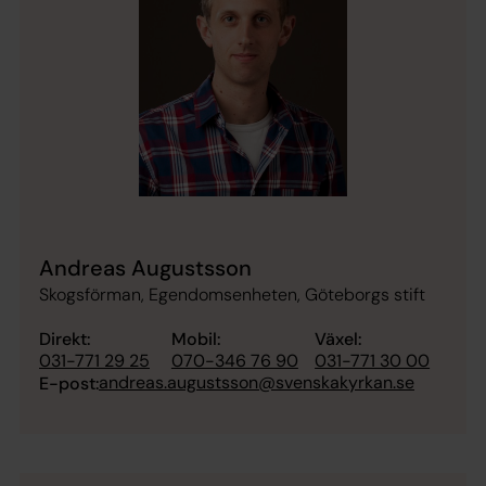
Andreas Augustsson
Skogsförman, Egendomsenheten, Göteborgs stift
Direkt:
Mobil:
Växel:
031-771 29 25
070-346 76 90
031-771 30 00
andreas.augustsson@svenskakyrkan.se
E-post: