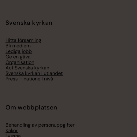
Svenska kyrkan
Hitta församling
Bli medlem
Lediga jobb
Ge en gåva
Organisation
Act Svenska kyrkan
Svenska kyrkan i utlandet
Press – nationell nivå
Om webbplatsen
Behandling av personuppgifter
Kakor
Lyssna