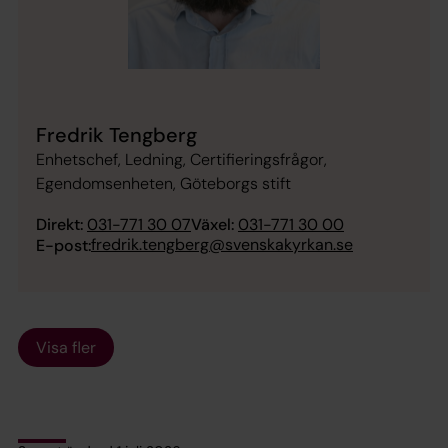
Fredrik Tengberg
Enhetschef, Ledning, Certifieringsfrågor,
Egendomsenheten, Göteborgs stift
Direkt:
031-771 30 07
Växel:
031-771 30 00
fredrik.tengberg@svenskakyrkan.se
E-post:
Visa fler