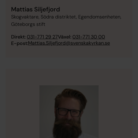
Mattias Siljefjord
Skogvaktare, Södra distriktet, Egendomsenheten,
Göteborgs stift
Direkt:
031-771 29 27
Växel:
031-771 30 00
Mattias.Siljefjord@svenskakyrkan.se
E-post: