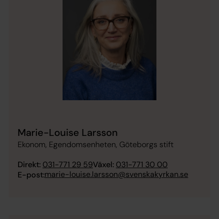
Marie-Louise Larsson
Ekonom, Egendomsenheten, Göteborgs stift
Direkt:
031-771 29 59
Växel:
031-771 30 00
marie-louise.larsson@svenskakyrkan.se
E-post: