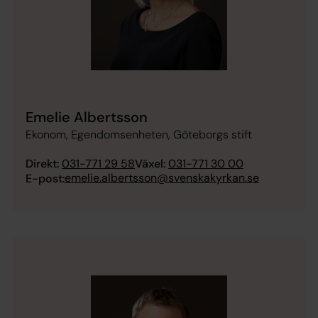
Emelie Albertsson
Ekonom, Egendomsenheten, Göteborgs stift
Direkt:
031-771 29 58
Växel:
031-771 30 00
emelie.albertsson@svenskakyrkan.se
E-post: