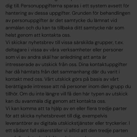
dig till. Personuppgifterna sparas i ett system avsett för
hantering av dessa uppgifter. Grunden för behandlingen
av personuppgifter är det samtycke du lämnat vid
anmälan och du kan ta tillbaka ditt samtycke när som
helst genom att kontakta oss.
Vi skickar nyhetsbrev till vissa särskilda grupper, t.ex.
deltagare i vissa av våra verksamheter eller personer
som vi av andra skäl har anledning att anta är
intresserade av utskick från oss. Dina kontaktuppgifter
har då hämtats från det sammanhang där du varit i
kontakt med oss. Vårt utskick görs på basis av vårt
berättigade intresse att nå personer inom den grupp du
tillhör. Om du inte längre vill få den här typen av utskick
kan du avanmäla dig genom att kontakta oss.
Vi kan komma att ta hjälp av en eller flera tredje parter
för att skicka nyhetsbrevet till dig, exempelvis
leverantörer av digitala utskickstjänster eller tryckerier. I
ett sådant fall säkerställer vi alltid att den tredje parten