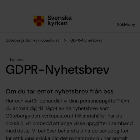
Till innehållet
Till undermeny
Sök
Meny
Göteborgs domkyrkopastorat
GDPR-Nyhetsbrev
Lyssna
GDPR-Nyhetsbrev
Om du tar emot nyhetsbrev från oss
Hur och varför behandlar vi dina personuppgifter? Om
du anmält dig till något av de nyhetsbrev som
Göteborgs domkyrkopastorat tillhandahåller har du
också blivit ombedd att ange vissa uppgifter i samband
med detta. Vi behöver behandla dina personuppgifter
för att kunna skicka dig det nyhetsbrev du har anmält