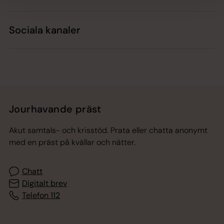
Sociala kanaler
Jourhavande präst
Akut samtals- och krisstöd. Prata eller chatta anonymt
med en präst på kvällar och nätter.
Chatt
Digitalt brev
Telefon 112