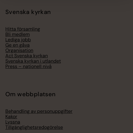
Svenska kyrkan
Hitta församling
Bli medlem
Lediga jobb
Ge en gåva
Organisation
Act Svenska kyrkan
Svenska kyrkan i utlandet
Press – nationell nivå
Om webbplatsen
Behandling av personuppgifter
Kakor
Lyssna
Tillgänglighetsredogörelse