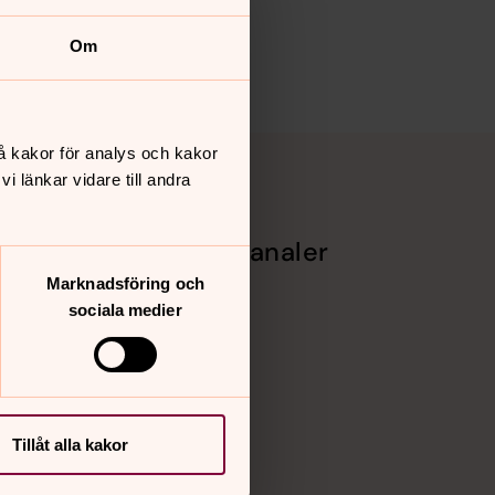
Om
å kakor för analys och kakor
 länkar vidare till andra
Sociala kanaler
Marknadsföring och
Facebook
sociala medier
Instagram
Vimeo
Tillåt alla kakor