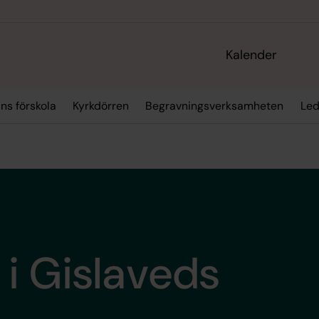
Kalender
ns förskola
Kyrkdörren
Begravningsverksamheten
Led
i Gislaveds