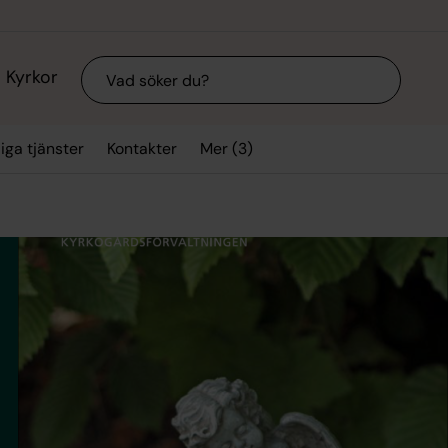
Sök
Kyrkor
Mer (3)
iga tjänster
Kontakter