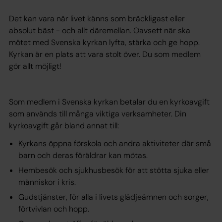
Det kan vara när livet känns som bräckligast eller
absolut bäst - och allt däremellan. Oavsett när ska
mötet med Svenska kyrkan lyfta, stärka och ge hopp.
Kyrkan är en plats att vara stolt över. Du som medlem
gör allt möjligt!
Som medlem i Svenska kyrkan betalar du en kyrkoavgift
som används till många viktiga verksamheter. Din
kyrkoavgift går bland annat till:
Kyrkans öppna förskola och andra aktiviteter där små
barn och deras föräldrar kan mötas.
Hembesök och sjukhusbesök för att stötta sjuka eller
människor i kris.
Gudstjänster, för alla i livets glädjeämnen och sorger,
förtvivlan och hopp.