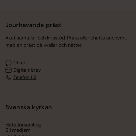
Jourhavande präst
Akut samtals- och krisstöd. Prata eller chatta anonymt
med en präst på kvällar och nätter.
Chatt
Digitalt brev
Telefon 112
Svenska kyrkan
Hitta församling
Bli medlem
Lediga jobb