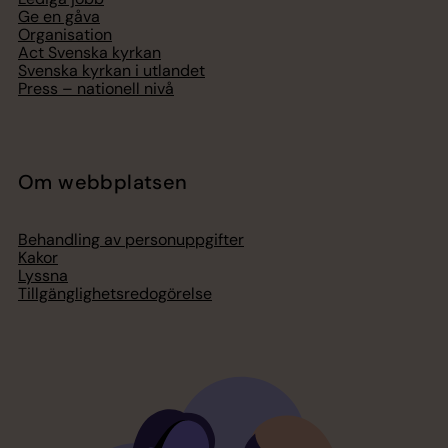
Ge en gåva
Organisation
Act Svenska kyrkan
Svenska kyrkan i utlandet
Press – nationell nivå
Om webbplatsen
Behandling av personuppgifter
Kakor
Lyssna
Tillgänglighetsredogörelse