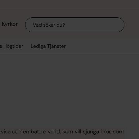
Sök
Kyrkor
ts Högtider
Lediga Tjänster
tvisa och en bättre värld, som vill sjunga i kör, som