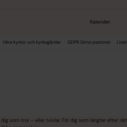
Kalender
Våra kyrkor och kyrkogårdar
GDPR Gimo pastorat
Live
dig som tror – eller tvivlar. För dig som längtar efter rät