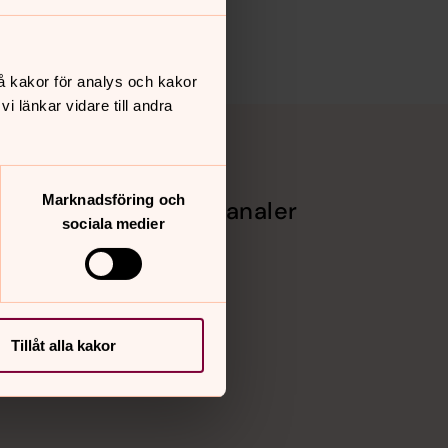
å kakor för analys och kakor
 länkar vidare till andra
Marknadsföring och
Sociala kanaler
sociala medier
Facebook
Instagram
Vimeo
Tillåt alla kakor