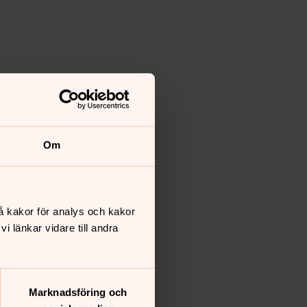
Om
å kakor för analys och kakor
 länkar vidare till andra
Marknadsföring och