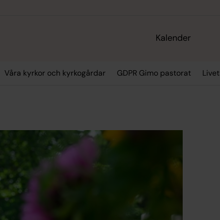
Kalender
Våra kyrkor och kyrkogårdar
GDPR Gimo pastorat
Live