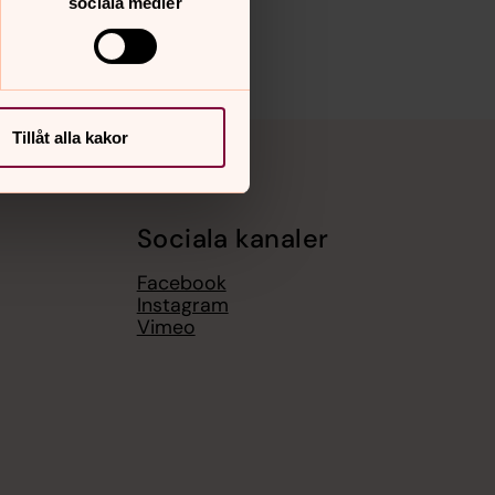
sociala medier
Tillåt alla kakor
Sociala kanaler
Facebook
Instagram
Vimeo