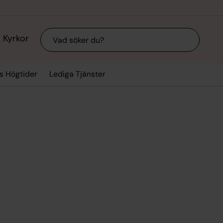
Sök
Kyrkor
ts Högtider
Lediga Tjänster