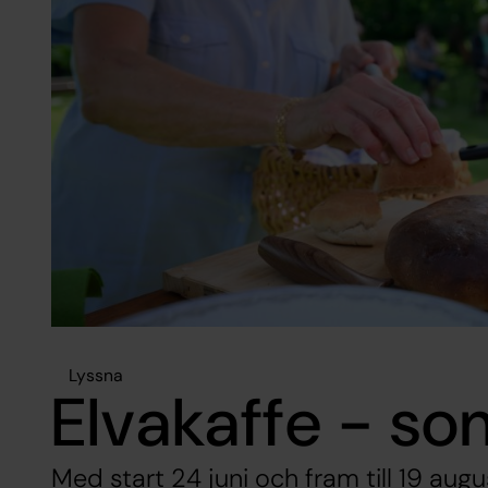
Lyssna
Elvakaffe - s
Med start 24 juni och fram till 19 augu