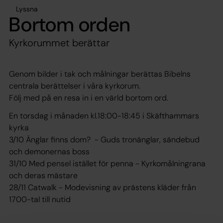
Lyssna
Bortom orden
Kyrkorummet berättar
Genom bilder i tak och målningar berättas Bibelns
centrala berättelser i våra kyrkorum.
Följ med på en resa in i en värld bortom ord.
En torsdag i månaden kl.18:00-18:45 i Skäfthammars
kyrka
3/10 Änglar finns dom? - Guds tronänglar, sändebud
och demonernas boss
31/10 Med pensel istället för penna - Kyrkomålningrana
och deras mästare
28/11 Catwalk - Modevisning av prästens kläder från
1700-tal till nutid