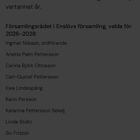
vartannat år.
Församlingsrådet i Enslövs församling, valda för
2026-2028:
Ingmar Nilsson, ordförande
Anette Palm Pettersson
Carina Björk Ottosson
Carl-Gustaf Pettersson
Ewa Lindespång
Karin Persson
Katarina Pettersson Sekelj
Linda Stoltz
Siv Fritzon