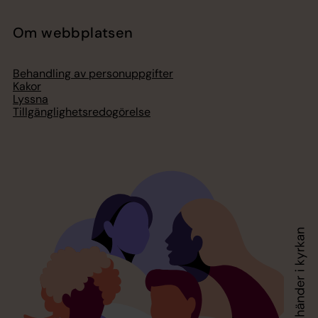
Om webbplatsen
Behandling av personuppgifter
Kakor
Lyssna
Tillgänglighetsredogörelse