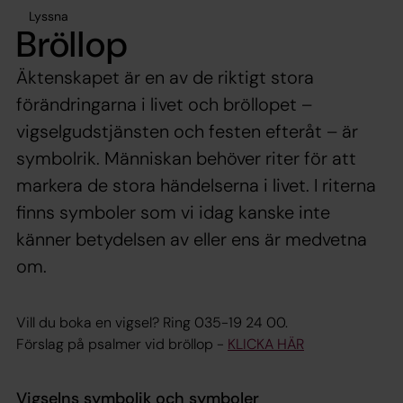
Lyssna
Bröllop
Äktenskapet är en av de riktigt stora
förändringarna i livet och bröllopet –
vigselgudstjänsten och festen efteråt – är
symbolrik. Människan behöver riter för att
markera de stora händelserna i livet. I riterna
finns symboler som vi idag kanske inte
känner betydelsen av eller ens är medvetna
om.
Vill du boka en vigsel? Ring 035-19 24 00.
Förslag på psalmer vid bröllop -
KLICKA HÄR
Vigselns symbolik och symboler