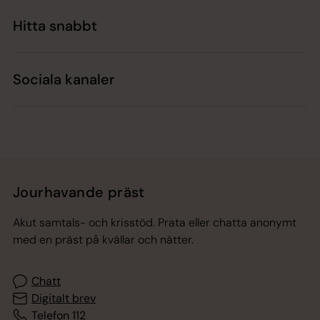
Hitta snabbt
Sociala kanaler
Jourhavande präst
Akut samtals- och krisstöd. Prata eller chatta anonymt
med en präst på kvällar och nätter.
Chatt
Digitalt brev
Telefon 112