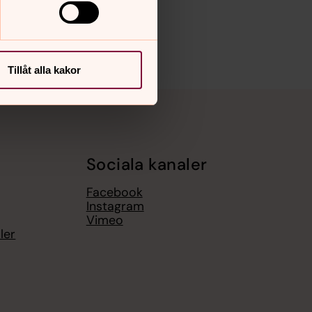
Tillåt alla kakor
Sociala kanaler
Facebook
Instagram
Vimeo
ler