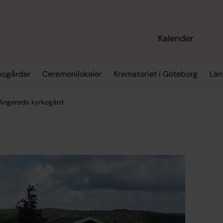
Kalender
kogårdar
Ceremonilokaler
Krematoriet i Göteborg
Län
 Angereds kyrkogård