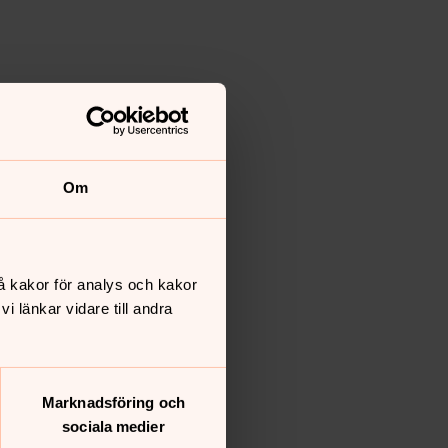
Om
å kakor för analys och kakor
 länkar vidare till andra
Marknadsföring och
sociala medier